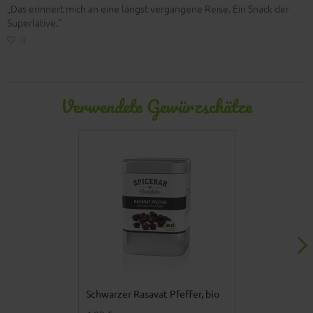
„Das erinnert mich an eine längst vergangene Reise. Ein Snack der
Superlative.”
0
Verwendete Gewürzschätze
Schwarzer Rasavat Pfeffer, bio
Kurkuma, bio