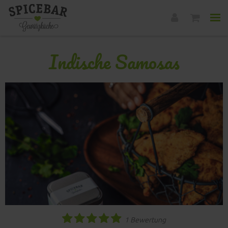
Indische Samosas
1 Bewertung