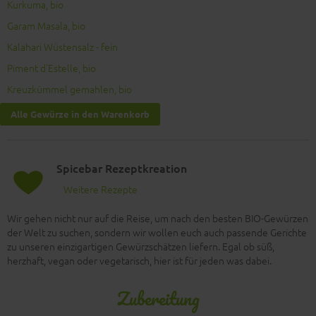
Kurkuma, bio
Garam Masala, bio
Kalahari Wüstensalz - fein
Piment d'Estelle, bio
Kreuzkümmel gemahlen, bio
Alle Gewürze in den Warenkorb
Spicebar Rezeptkreation
Weitere Rezepte
Wir gehen nicht nur auf die Reise, um nach den besten BIO-Gewürzen
der Welt zu suchen, sondern wir wollen euch auch passende Gerichte
zu unseren einzigartigen Gewürzschätzen liefern. Egal ob süß,
herzhaft, vegan oder vegetarisch, hier ist für jeden was dabei.
Zubereitung