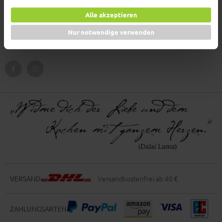
Alle akzeptieren
Nur notwendige verwenden
Newsletter abonnieren
Versandkostenfrei ab 40 €
VERSAND
ZAHLUNGSARTEN