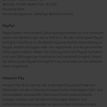
IBAN:DE 761007 0848 0136 1815 00
Deutsche Bank
Verwendungszweck : (6stellige Bestellnummer)
PayPal
Paypal bietet verschiedene Zahlungsmöglichkeiten an und versichert
zudem alle Bestellungen bis zu 500 Euro. Bei der Zahlungsart Paypal
erfolgt im Anschluss an die Bestellung eine direkte Weiterleitung zu
Paypal, einfach einloggen oder neu registrieren und die gewünschte
Zahlungsart wählen. Neben der Zahlung mit Ihrem Paypal-Guthaben
sind auch Zahlungen per Kreditkarte und Lastschrift möglich. Sobald
die Zahlung per Paypal durchgeführt ist, versenden wir die bestellte
Ware umgehend.
Amazon Pay
Amazon Pay ist ein Service, der es ermöglicht auch auf externen
Webseiten mit den in Deinem Amazon-Konto hinterlegten Zahl- und
Versanddaten einzukaufen. Man braucht kein weiteres Konto
anlegen und kann auf sämtliche hinterlegten Bezahl- und
Lieferinformationen zugreifen um ganz einfach eine bevorzugte