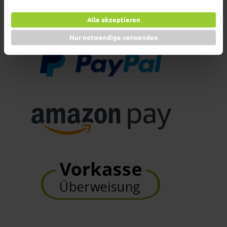
die Ware wird umgehend versendet. Diese Variante ist sicher und die
Daten werden mit SSL-Verschlüsselung übergeben. Ein PayPal Konto
Alle akzeptieren
wird nicht benötigt.
Nur notwendige verwenden