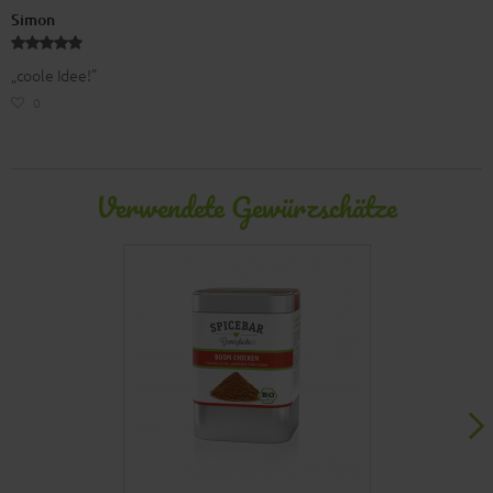
Simon
„coole Idee!”
0
Verwendete Gewürzschätze