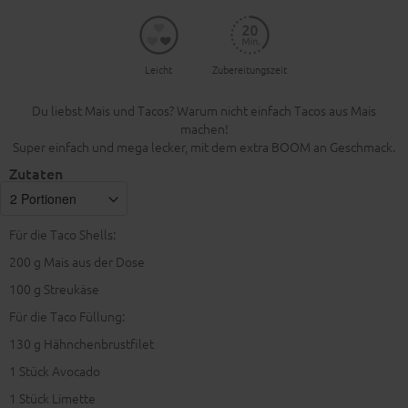
Leicht
Zubereitungszeit
Du liebst Mais und Tacos? Warum nicht einfach Tacos aus Mais
machen!
Super einfach und mega lecker, mit dem extra BOOM an Geschmack.
Zutaten
Für die Taco Shells:
200
g Mais aus der Dose
100
g Streukäse
Für die Taco Füllung:
130
g Hähnchenbrustfilet
1
Stück Avocado
1
Stück Limette