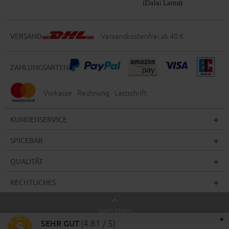
Versandkostenfrei ab 40 €
VERSAND
ZAHLUNGSARTEN
Vorkasse
Rechnung
Lastschrift
KUNDENSERVICE
SPICEBAR
QUALITÄT
RECHTLICHES
nach oben
×
SEHR GUT
(4.81 / 5)