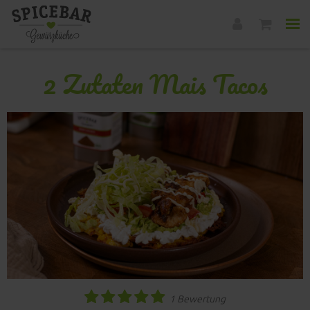
2 Zutaten Mais Tacos
1 Bewertung