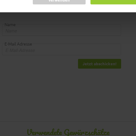
Name
E-Mail Adresse
Jetzt abschicken!
Verwendete Gewürzschätze