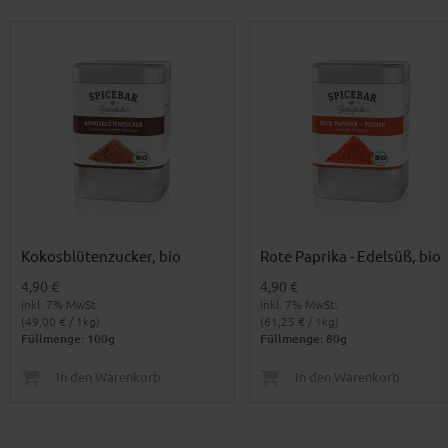
Kokosblütenzucker, bio
Rote Paprika - Edelsüß, bio
4,90 €
4,90 €
Inkl. 7% MwSt.
Inkl. 7% MwSt.
(49,00 € / 1kg)
(61,25 € / 1kg)
Füllmenge: 100g
Füllmenge: 80g
In den Warenkorb
In den Warenkorb