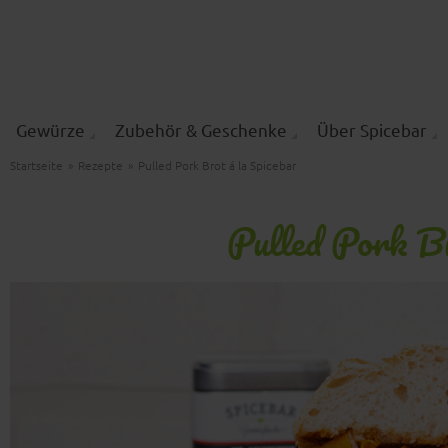
Gewürze
Zubehör & Geschenke
Über Spicebar
Startseite
»
Rezepte
»
Pulled Pork Brot á la Spicebar
Pulled Pork Br