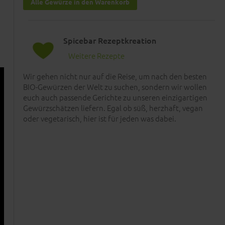
Alle Gewürze in den Warenkorb
Spicebar Rezeptkreation
Weitere Rezepte
Wir gehen nicht nur auf die Reise, um nach den besten
BIO-Gewürzen der Welt zu suchen, sondern wir wollen
euch auch passende Gerichte zu unseren einzigartigen
Gewürzschätzen liefern. Egal ob süß, herzhaft, vegan
oder vegetarisch, hier ist für jeden was dabei.