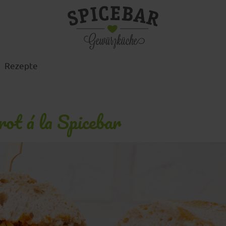
Rezepte
ot á la Spicebar