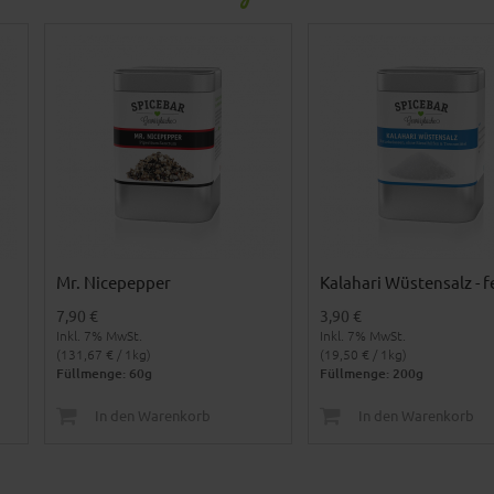
Mr. Nicepepper
Kalahari Wüstensalz - f
7,90 €
3,90 €
Inkl. 7% MwSt.
Inkl. 7% MwSt.
(131,67 € / 1kg)
(19,50 € / 1kg)
Füllmenge: 60g
Füllmenge: 200g
In den Warenkorb
In den Warenkorb