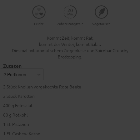
Leicht
Zubereitungszeit
Vegetarisch
Kommt Zeit, kommt Rat,
kommt der Winter, kommt Salat.
Diesmal mit aromatischem Ziegenkäse und Spicebar Crunchy
Brottopping.
Zutaten
2
Stück Knollen vorgekochte Rote Beete
2
Stück Karotten
400
g Feldsalat
80
g Rotkohl
1
EL Pistazien
1
EL Cashew-Kerne