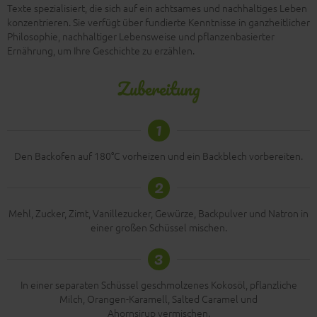
Texte spezialisiert, die sich auf ein achtsames und nachhaltiges Leben
konzentrieren. Sie verfügt über fundierte Kenntnisse in ganzheitlicher
Philosophie, nachhaltiger Lebensweise und pflanzenbasierter
Ernährung, um Ihre Geschichte zu erzählen.
Zubereitung
1
Den Backofen auf 180°C vorheizen und ein Backblech vorbereiten.
2
Mehl, Zucker, Zimt, Vanillezucker, Gewürze, Backpulver und Natron in
einer großen Schüssel mischen.
3
In einer separaten Schüssel geschmolzenes Kokosöl, pflanzliche
Milch, Orangen-Karamell, Salted Caramel und
Ahornsirup vermischen.