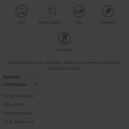
Leicht
Zubereitungszeit
Vegan
Vegetarisch
Laktosefrei
Weihnachten vegan genießen, diese super weichen Lebkuchen
machen es möglich!
Zutaten
Für die Lebkuchen
250
g Mehl
100
g Rohrzucker
1.5
EL Ahornsirup