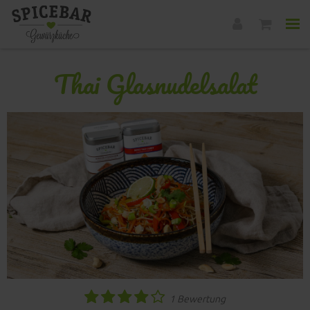
Thai Glasnudelsalat
1 Bewertung