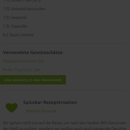
1
EL Kokosblütenzucker
1
EL Sesamöl
1
EL Sojasoße
0,5
Stück Limette
Verwendete Gewürzschätze
Kokosblütenzucker, bio
Rotes Thai Curry, bio
Alle Gewürze in den Warenkorb
Spicebar Rezeptkreation
Weitere Rezepte
Wir gehen nicht nur auf die Reise, um nach den besten BIO-Gewürzen
der Welt zu suchen, sondern wir wollen euch auch passende Gerichte