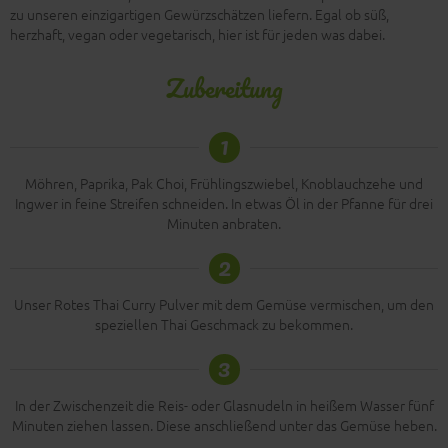
zu unseren einzigartigen Gewürzschätzen liefern. Egal ob süß,
herzhaft, vegan oder vegetarisch, hier ist für jeden was dabei.
Zubereitung
1
Möhren, Paprika, Pak Choi, Frühlingszwiebel, Knoblauchzehe und
Ingwer in feine Streifen schneiden. In etwas Öl in der Pfanne für drei
Minuten anbraten.
2
Unser Rotes Thai Curry Pulver mit dem Gemüse vermischen, um den
speziellen Thai Geschmack zu bekommen.
3
In der Zwischenzeit die Reis- oder Glasnudeln in heißem Wasser fünf
Minuten ziehen lassen. Diese anschließend unter das Gemüse heben.