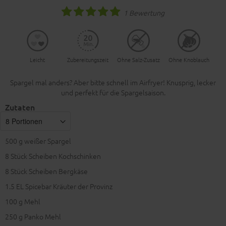
1 Bewertung
Leicht
Zubereitungszeit
Ohne Salz-Zusatz
Ohne Knoblauch
Spargel mal anders? Aber bitte schnell im Airfryer! Knusprig, lecker
und perfekt für die Spargelsaison.
Zutaten
500
g weißer Spargel
8
Stück Scheiben Kochschinken
8
Stück Scheiben Bergkäse
1.5
EL Spicebar Kräuter der Provinz
100
g Mehl
250
g Panko Mehl