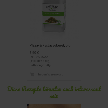
Pizza- & Pastazauberei, bio
5,90 €
Inkl. 7% MwSt.
(118,00 € / 1kg)
Füllmenge: 50g
In den Warenkorb
Diese Rezepte könnten auch interessant
sein