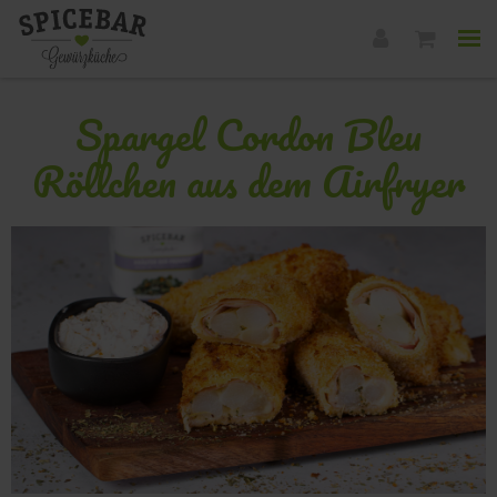
Spargel Cordon Bleu
Röllchen aus dem Airfryer