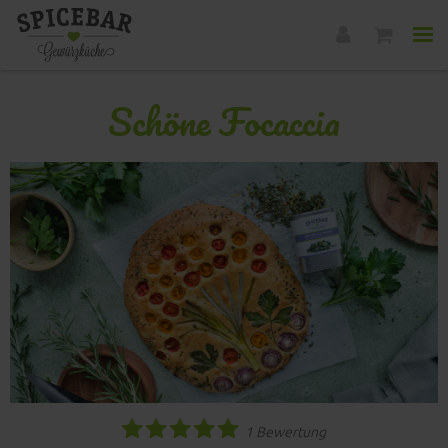
Schöne Focaccia
1 Bewertung