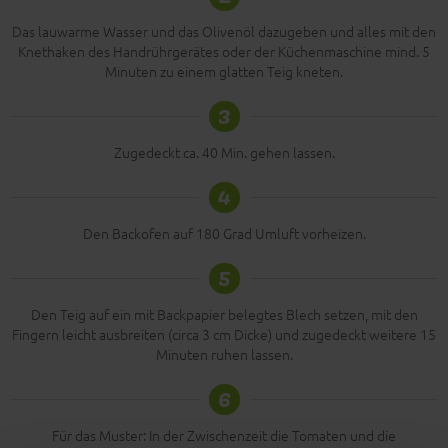
Das lauwarme Wasser und das Olivenöl dazugeben und alles mit den
Knethaken des Handrührgerätes oder der Küchenmaschine mind. 5
Minuten zu einem glatten Teig kneten.
3
Zugedeckt ca. 40 Min. gehen lassen.
4
Den Backofen auf 180 Grad Umluft vorheizen.
5
Den Teig auf ein mit Backpapier belegtes Blech setzen, mit den
Fingern leicht ausbreiten (circa 3 cm Dicke) und zugedeckt weitere 15
Minuten ruhen lassen.
6
Für das Muster: In der Zwischenzeit die Tomaten und die