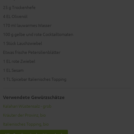
25
g Trockenhefe
4
EL Olivenöl
170
ml lauwarmes Wasser
100
g gelbe und rote Cocktailtomaten
1
Stück Lauchzwiebel
Etwas frische Petersilienblätter
1
EL rote Zwiebel
1
EL Sesam
1
TL Spicebar Italienisches Topping
Verwendete Gewürzschätze
Kalahari Wüstensalz - grob
Kräuter der Provinz, bio
Italienisches Topping, bio