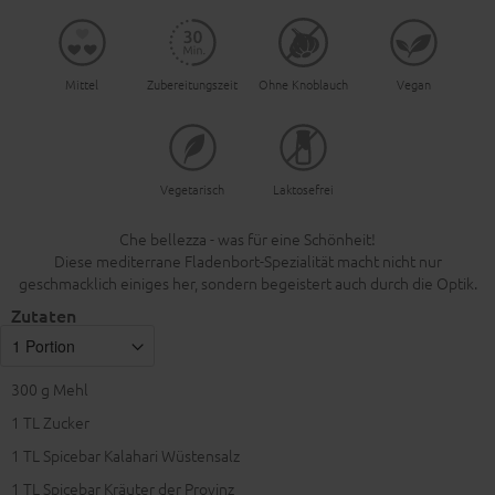
Mittel
Zubereitungszeit
Ohne Knoblauch
Vegan
Vegetarisch
Laktosefrei
Che bellezza - was für eine Schönheit!
Diese mediterrane Fladenbort-Spezialität macht nicht nur
geschmacklich einiges her, sondern begeistert auch durch die Optik.
Zutaten
300
g Mehl
1
TL Zucker
1
TL Spicebar Kalahari Wüstensalz
1
TL Spicebar Kräuter der Provinz