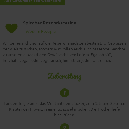
Alle Gewürze in den Warenkorb
Spicebar Rezeptkreation
Weitere Rezepte
Wir gehen nicht nur auf die Reise, um nach den besten BIO-Gewürzen
der Welt zu suchen, sondern wir wollen euch auch passende Gerichte
zu unseren einzigartigen Gewürzschätzen liefern. Egal ob süß,
herzhaft, vegan oder vegetarisch, hier ist für jeden was dabei.
Zubereitung
1
Für den Teig: Zuerst das Mehl mit dem Zucker, dem Salz und Spicebar
Kräuter der Provinz in einer Schüssel mischen. Die Trockenhefe
hinzufügen.
2