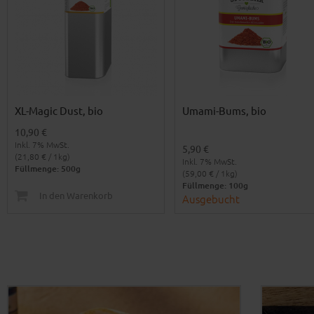
XL-Magic Dust, bio
Umami-Bums, bio
10,90 €
Inkl. 7% MwSt.
5,90 €
(21,80 € / 1kg)
Inkl. 7% MwSt.
Füllmenge: 500g
(59,00 € / 1kg)
Füllmenge: 100g
In den Warenkorb
Ausgebucht