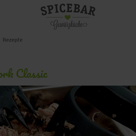
Rezepte
ork Classic