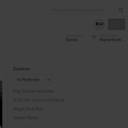
Anmelden
0
Produkte
Konto
Warenkorb
Zutaten
6
kg Schweinenacken
0,25
Liter Lumi Lumi Sauce
Magic Dust Rub
Umami Bums