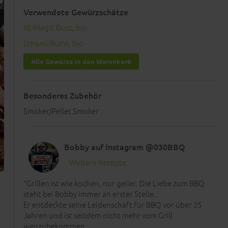
Verwendete Gewürzschätze
XL-Magic Dust, bio
Umami-Bums, bio
Alle Gewürze in den Warenkorb
Besonderes Zubehör
Smoker/Pellet Smoker
Bobby auf Instagram @030BBQ
Weitere Rezepte
"Grillen ist wie kochen, nur geiler. Die Liebe zum BBQ
steht bei Bobby immer an erster Stelle.
Er entdeckte seine Leidenschaft für BBQ vor über 25
Jahren und ist seitdem nicht mehr vom Grill
wegzubekommen.