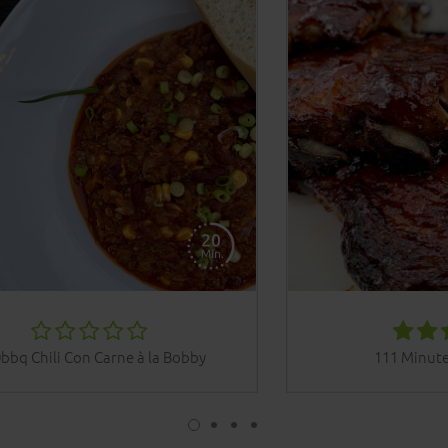
bbq Chili Con Carne à la Bobby
111 Minute