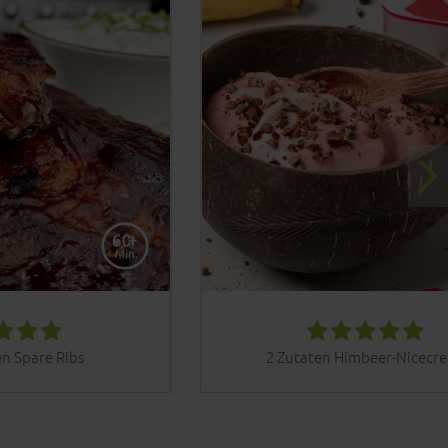
n Spare Ribs
2 Zutaten Himbeer-Nicecr