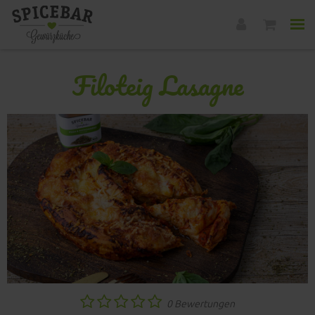
Filoteig Lasagne
0 Bewertungen