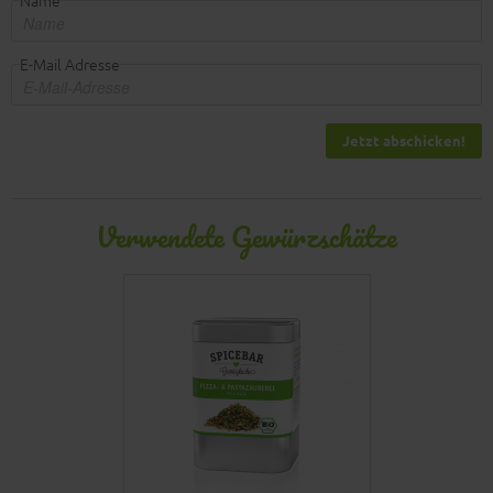
E-Mail Adresse
Jetzt abschicken!
Verwendete Gewürzschätze