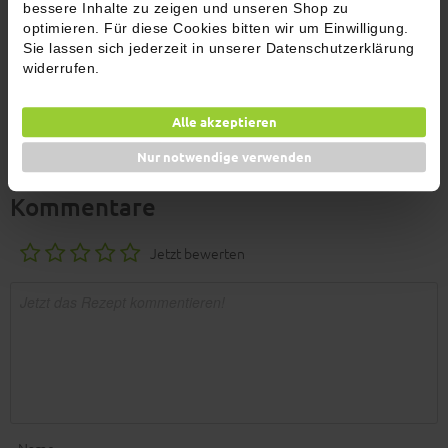
bessere Inhalte zu zeigen und unseren Shop zu
optimieren. Für diese Cookies bitten wir um Einwilligung.
Mit der restlichen Sauce die Teigschnecke bepinseln, mit Käse
Sie lassen sich jederzeit in unserer Datenschutzerklärung
bestreuen und dann bei 180 Grad Umluft für ca. 15 - 20 Min. in den
widerrufen.
Ofen geben, bis sie knusprig goldbraun ist.
6
Alle akzeptieren
Anschneiden und servieren. Guten Appetit!
Nur notwendige verwenden
Kommentare
Jetzt bewerten
Name