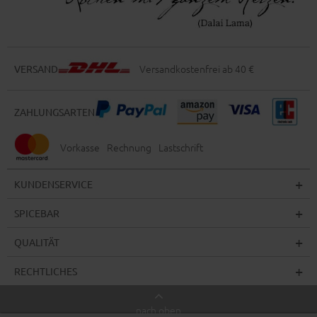
Versandkostenfrei ab 40 €
VERSAND
ZAHLUNGSARTEN
Vorkasse
Rechnung
Lastschrift
KUNDENSERVICE
SPICEBAR
QUALITÄT
RECHTLICHES
nach oben