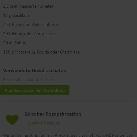
2 Dosen Passierte Tomaten
15
g Basilikum
2
EL Pizza- und Pastazauberei
2
EL Honig oder Ahornsirup
50
ml Sahne
150
g Mozzarella, Gouda oder Gratinkäse
Verwendete Gewürzschätze
Pizza- & Pastazauberei, bio
Alle Gewürze in den Warenkorb
Spicebar Rezeptkreation
Weitere Rezepte
Wir gehen nicht nur auf die Reise, um nach den besten BIO-Gewürzen