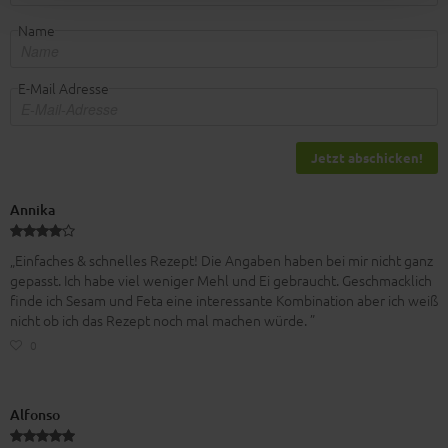
Name
E-Mail Adresse
Jetzt abschicken!
Annika
„Einfaches & schnelles Rezept! Die Angaben haben bei mir nicht ganz
gepasst. Ich habe viel weniger Mehl und Ei gebraucht. Geschmacklich
finde ich Sesam und Feta eine interessante Kombination aber ich weiß
nicht ob ich das Rezept noch mal machen würde. ”
0
Alfonso