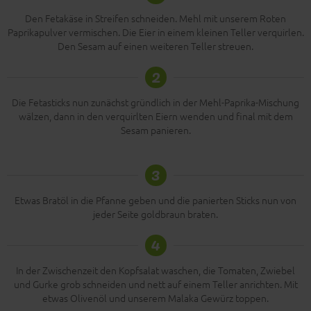
Den Fetakäse in Streifen schneiden. Mehl mit unserem Roten
Paprikapulver vermischen. Die Eier in einem kleinen Teller verquirlen.
Den Sesam auf einen weiteren Teller streuen.
2
Die Fetasticks nun zunächst gründlich in der Mehl-Paprika-Mischung
wälzen, dann in den verquirlten Eiern wenden und final mit dem
Sesam panieren.
3
Etwas Bratöl in die Pfanne geben und die panierten Sticks nun von
jeder Seite goldbraun braten.
4
In der Zwischenzeit den Kopfsalat waschen, die Tomaten, Zwiebel
und Gurke grob schneiden und nett auf einem Teller anrichten. Mit
etwas Olivenöl und unserem Malaka Gewürz toppen.