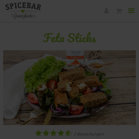
Feta Sticks
2 Bewertungen