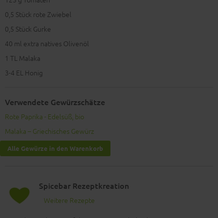
0,5
Stück rote Zwiebel
0,5
Stück Gurke
40
ml extra natives Olivenöl
1
TL Malaka
3-4
EL Honig
Verwendete Gewürzschätze
Rote Paprika - Edelsüß, bio
Malaka – Griechisches Gewürz
Alle Gewürze in den Warenkorb
Spicebar Rezeptkreation
Weitere Rezepte