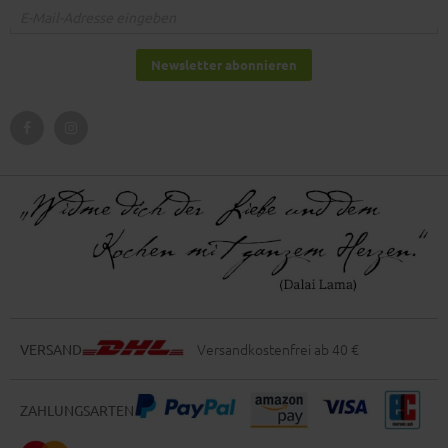
Newsletter abonnieren
Versandkostenfrei ab 40 €
VERSAND
ZAHLUNGSARTEN