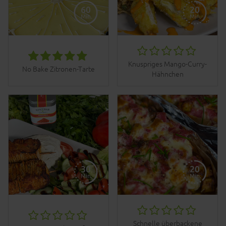
Knuspriges Mango-Curry-
No Bake Zitronen-Tarte
Hähnchen
Schnelle überbackene