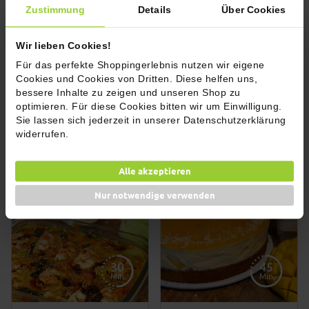
Zustimmung
Details
Über Cookies
Wir lieben Cookies!
Für das perfekte Shoppingerlebnis nutzen wir eigene
Cookies und Cookies von Dritten. Diese helfen uns,
bessere Inhalte zu zeigen und unseren Shop zu
optimieren. Für diese Cookies bitten wir um Einwilligung.
Sie lassen sich jederzeit in unserer Datenschutzerklärung
Knuspriges Umami Chicken
Cookie-Himbeer-Dessert
widerrufen.
Alle akzeptieren
Nur notwendige verwenden