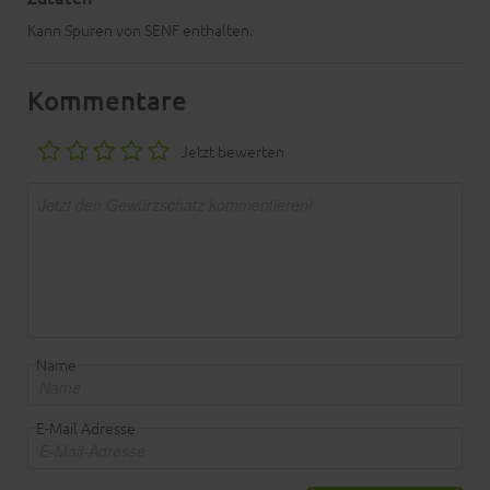
Kann Spuren von SENF enthalten.
Kommentare
Jetzt bewerten
Name
E-Mail Adresse