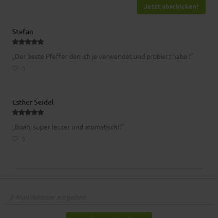
Jetzt abschicken!
Stefan
„Der beste Pfeffer den ich je verwendet und probiert habe !”
0
Esther Seidel
„Boah, super lecker und aromatisch!!”
0