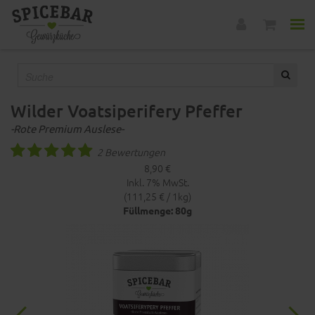
Wilder Voatsiperifery Pfeffer
-Rote Premium Auslese-
2 Bewertungen
8,90 €
Inkl. 7% MwSt.
(111,25 € / 1kg)
Füllmenge: 80g