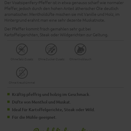
Der Voatsiperifery-Pfeffer ist in etwa genauso scharf wie normaler
Pfeffer, jedoch durch den hohen Anteil ätherischer Öle deutlich
aromatischer. Mentholdüfte mischen sie mit Vanille und Holz, im
Hintergrund erahnt man eine sehr dezente Muskatnote.
Der Pfeffer kommt frisch gemahlen sehr gut bei
Kartoffelgerichten, Steak oder Wildgerichten zur Geltung.
Ohne Salz-Zusatz
Ohne Zucker-Zusatz
Ohne Knoblauch
Ohne Kreuzkümmel
Kräftig pfeffrig und holzig im Geschmack.
Düfte von Menthol und Muskat.
Ideal für Kartoffelgerichte, Steak oder Wild.
Für die Mühle geeignet.