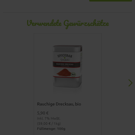
Verwendete Gewürzschätze
Rauchige Drecksau, bio
Knoblauch, bi
5,90 €
5,90 €
Inkl. 7% MwSt.
Inkl. 7% MwSt.
(59,00 € / 1kg)
(49,17 € / 1kg)
Füllmenge: 100g
Füllmenge: 12