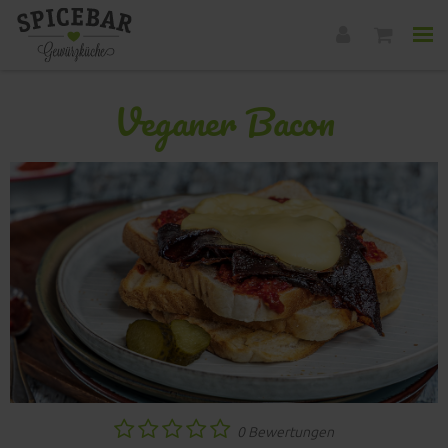
Veganer Bacon
0 Bewertungen