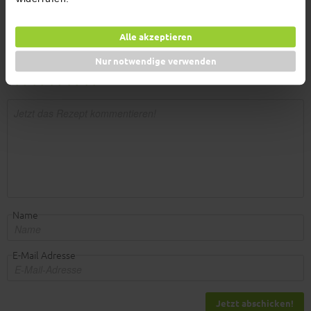
gewürzt mit unserem Tofu Scramble?!
Alle akzeptieren
Kommentare
Nur notwendige verwenden
Jetzt bewerten
Name
E-Mail Adresse
Jetzt abschicken!