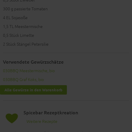
300
g passierte Tomaten
4
EL Sojasoße
1,5
TL Meestermische
0,5
Stück Limette
2
Stück Stängel Petersilie
Verwendete Gewürzschätze
030BBQ Meestermische, bio
030BBQ Graf Koks, bio
Alle Gewürze in den Warenkorb
Spicebar Rezeptkreation
Weitere Rezepte