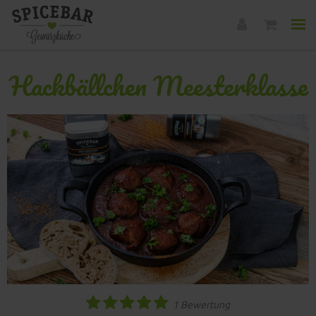
Hackbällchen Meesterklasse
1 Bewertung