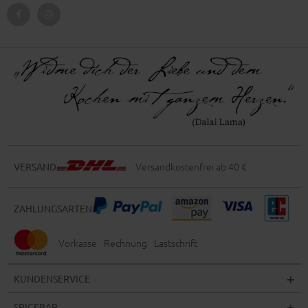
Versandkostenfrei ab 40 €
VERSAND
ZAHLUNGSARTEN
Vorkasse
Rechnung
Lastschrift
KUNDENSERVICE
SPICEBAR