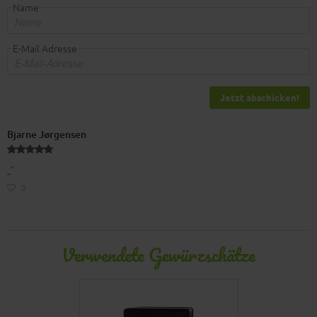
Name
E-Mail Adresse
Jetzt abschicken!
Bjarne Jørgensen
„”
0
Verwendete Gewürzschätze