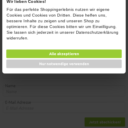
Torte dekorieren und zusammen genießen.
Wir lieben Cookies!
Für das perfekte Shoppingerlebnis nutzen wir eigene
Kommentare (2)
Cookies und Cookies von Dritten. Diese helfen uns,
bessere Inhalte zu zeigen und unseren Shop zu
optimieren. Für diese Cookies bitten wir um Einwilligung.
Jetzt bewerten
Sie lassen sich jederzeit in unserer Datenschutzerklärung
widerrufen.
Alle akzeptieren
Nur notwendige verwenden
Name
E-Mail Adresse
Jetzt abschicken!