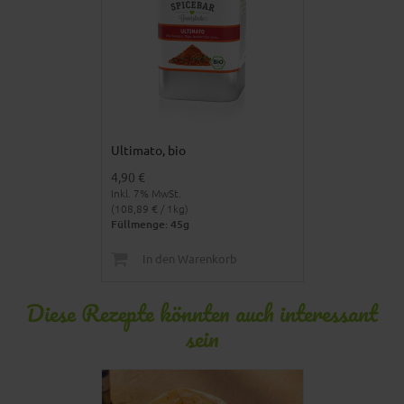
Ultimato, bio
4,90 €
Inkl. 7% MwSt.
(108,89 € / 1kg)
Füllmenge: 45g
In den Warenkorb
Diese Rezepte könnten auch interessant
sein