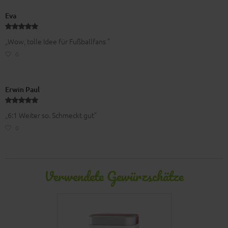
Eva
„Wow, tolle Idee für Fußballfans ”
0
Erwin Paul
„6:1 Weiter so. Schmeckt gut”
0
Verwendete Gewürzschätze