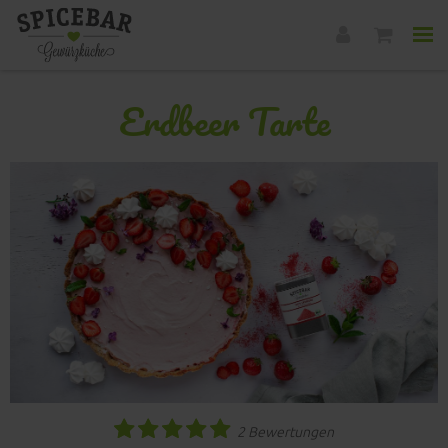
Erdbeer Tarte
2 Bewertungen