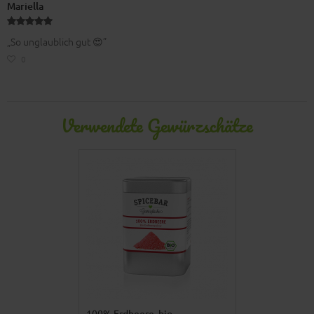
Mariella
„So unglaublich gut 😍”
0
Verwendete Gewürzschätze
100% Erdbeere, bio