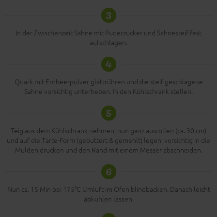
3
In der Zwischenzeit Sahne mit Puderzucker und Sahnesteif fest
aufschlagen.
4
Quark mit Erdbeerpulver glattrühren und die steif geschlagene
Sahne vorsichtig unterheben. In den Kühlschrank stellen.
5
Teig aus dem Kühlschrank nehmen, nun ganz ausrollen (ca. 30 cm)
und auf die Tarte-Form (gebuttert & gemehlt) legen, vorsichtig in die
Mulden drücken und den Rand mit einem Messer abschneiden.
6
Nun ca. 15 Min bei 175°C Umluft im Ofen blindbacken. Danach leicht
abkühlen lassen.