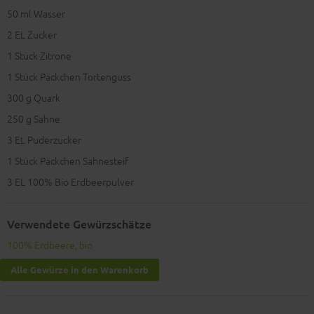
50
ml Wasser
2
EL Zucker
1
Stück Zitrone
1
Stück Päckchen Tortenguss
300
g Quark
250
g Sahne
3
EL Puderzucker
1
Stück Päckchen Sahnesteif
3
EL 100% Bio Erdbeerpulver
Verwendete Gewürzschätze
100% Erdbeere, bio
Alle Gewürze in den Warenkorb