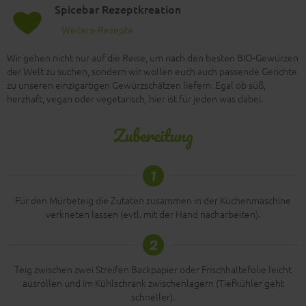
Spicebar Rezeptkreation
Weitere Rezepte
Wir gehen nicht nur auf die Reise, um nach den besten BIO-Gewürzen
der Welt zu suchen, sondern wir wollen euch auch passende Gerichte
zu unseren einzigartigen Gewürzschätzen liefern. Egal ob süß,
herzhaft, vegan oder vegetarisch, hier ist für jeden was dabei.
Zubereitung
1
Für den Mürbeteig die Zutaten zusammen in der Küchenmaschine
verkneten lassen (evtl. mit der Hand nacharbeiten).
2
Teig zwischen zwei Streifen Backpapier oder Frischhaltefolie leicht
ausrollen und im Kühlschrank zwischenlagern (Tiefkühler geht
schneller).