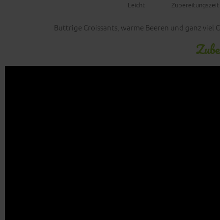
Leicht
Zubereitungszeit
Buttrige Croissants, warme Beeren und ganz viel 
Zube