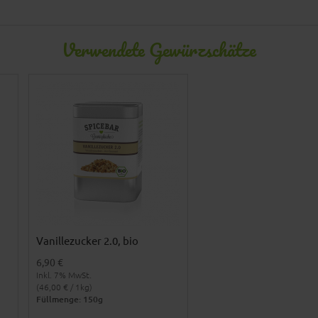
Verwendete Gewürzschätze
Vanillezucker 2.0, bio
6,90 €
Inkl. 7% MwSt.
(46,00 € / 1kg)
Füllmenge: 150g