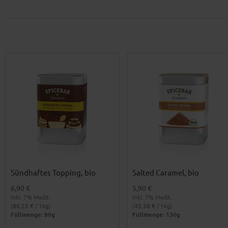
Sündhaftes Topping, bio
Salted Caramel, bio
6,90 €
5,90 €
Inkl. 7% MwSt.
Inkl. 7% MwSt.
(86,25 € / 1kg)
(45,38 € / 1kg)
Füllmenge: 80g
Füllmenge: 130g