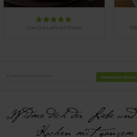
Low Carb Lachs Schiffchen
030
Newsletter abonn