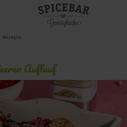
Rezepte
eeren Auflauf