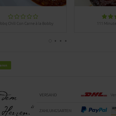
bbq Chili Con Carne à la Bobby
111 Minute
ieren
Ver
VERSAND
ZAHLUNGSARTEN