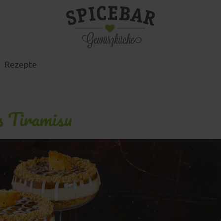
Rezepte
s Tiramisu