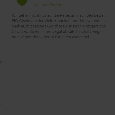
Weitere Rezepte
Wir gehen nicht nur auf die Reise, um nach den besten
BIO-Gewürzen der Welt zu suchen, sondern wir wollen
euch auch passende Gerichte zu unseren einzigartigen
Gewürzschätzen liefern. Egal ob süß, herzhaft, vegan
oder vegetarisch, hier ist für jeden was dabei.
so