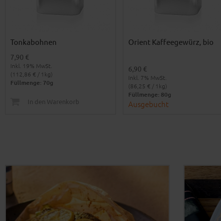
Tonkabohnen
Orient Kaffeegewürz, bio
7,90 €
Inkl. 19% MwSt.
6,90 €
(112,86 € / 1kg)
Inkl. 7% MwSt.
Füllmenge: 70g
(86,25 € / 1kg)
Füllmenge: 80g
In den Warenkorb
Ausgebucht