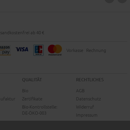
sandkostenfrei ab 40 €
Vorkasse
Rechnung
QUALITÄT
RECHTLICHES
Bio
AGB
ufaktur
Zertifikate
Datenschutz
Bio-Kontrollstelle:
Widerruf
DE-ÖKO-003
Impressum