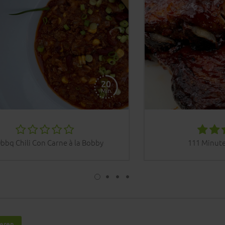
bbq Chili Con Carne à la Bobby
111 Minute
ieren