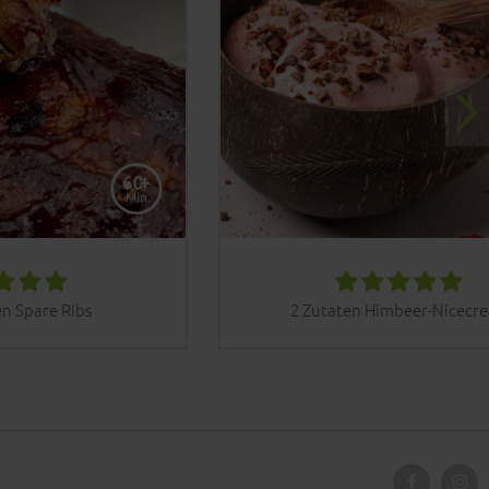
n Spare Ribs
2 Zutaten Himbeer-Nicecr