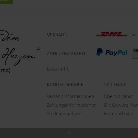
Ver
VERSAND
ZAHLUNGSARTEN
Lastschrift
KUNDENSERVICE
SPICEBAR
Versandinformationen
Über Spicebar
Zahlungsinformationen
Die Gewürz-Man
Stellenangebote
Farmportraits