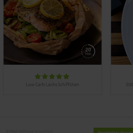
Low Carb Lachs Schiffchen
030
Newsletter abonn