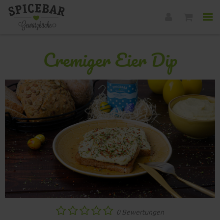
Cremiger Eier Dip
0 Bewertungen