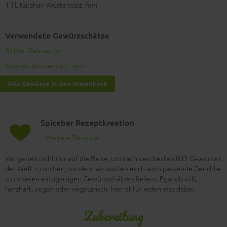
1
TL Kalahari Wüstensalz, fein
Verwendete Gewürzschätze
Rührei Deluxe, bio
Kalahari Wüstensalz - fein
Alle Gewürze in den Warenkorb
Spicebar Rezeptkreation
Weitere Rezepte
Wir gehen nicht nur auf die Reise, um nach den besten BIO-Gewürzen
der Welt zu suchen, sondern wir wollen euch auch passende Gerichte
zu unseren einzigartigen Gewürzschätzen liefern. Egal ob süß,
herzhaft, vegan oder vegetarisch, hier ist für jeden was dabei.
Zubereitung