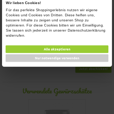
Wir lieben Cookies!
Für das perfekte Shoppingerlebnis nutzen wir eigene
Cookies und Cookies von Dritten. Diese helfen uns,
bessere Inhalte zu zeigen und unseren Shop zu
optimieren. Für diese Cookies bitten wir um Einwilligung.
Sie lassen sich jederzeit in unserer Datenschutzerklärung
widerrufen.
Name
Alle akzeptieren
E-Mail Adresse
Nur notwendige verwenden
Jetzt abschicken!
Verwendete Gewürzschätze