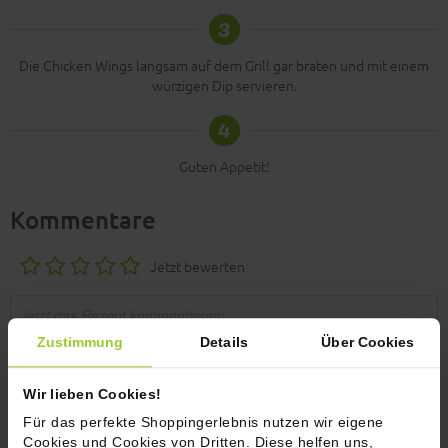
3
Die Chicken Wings langsam auf dem Grill gar braten und mit einem
würzigen Dip servieren.
4
Guten Appetit!
Kommentare
Jetzt bewerten
Zustimmung
Details
Über Cookies
Wir lieben Cookies!
Für das perfekte Shoppingerlebnis nutzen wir eigene
Cookies und Cookies von Dritten. Diese helfen uns,