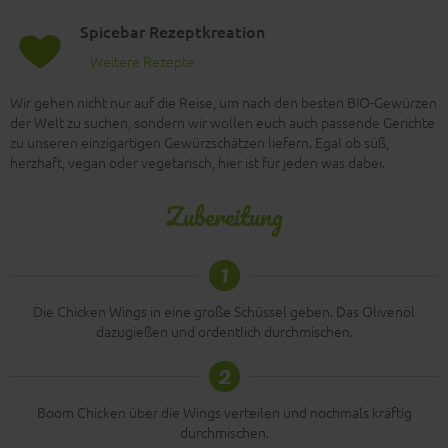
Spicebar Rezeptkreation
Weitere Rezepte
Wir gehen nicht nur auf die Reise, um nach den besten BIO-Gewürzen
der Welt zu suchen, sondern wir wollen euch auch passende Gerichte
zu unseren einzigartigen Gewürzschätzen liefern. Egal ob süß,
herzhaft, vegan oder vegetarisch, hier ist für jeden was dabei.
Zubereitung
1
Die Chicken Wings in eine große Schüssel geben. Das Olivenöl
dazugießen und ordentlich durchmischen.
2
Boom Chicken über die Wings verteilen und nochmals kräftig
durchmischen.