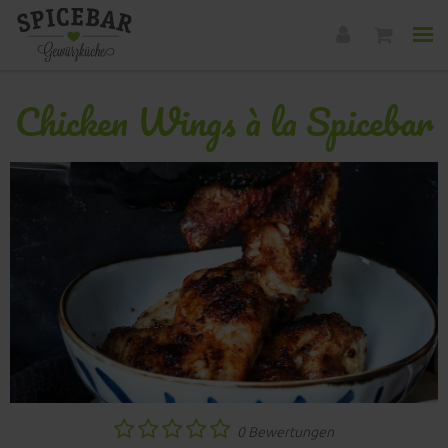
Chicken Wings à la Spicebar
0 Bewertungen