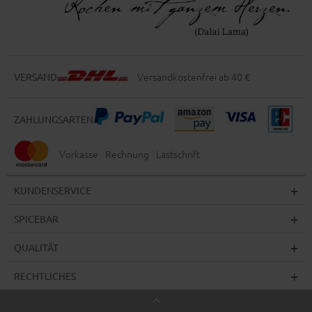
Versandkostenfrei ab 40 €
VERSAND
ZAHLUNGSARTEN
Vorkasse
Rechnung
Lastschrift
KUNDENSERVICE
SPICEBAR
QUALITÄT
RECHTLICHES