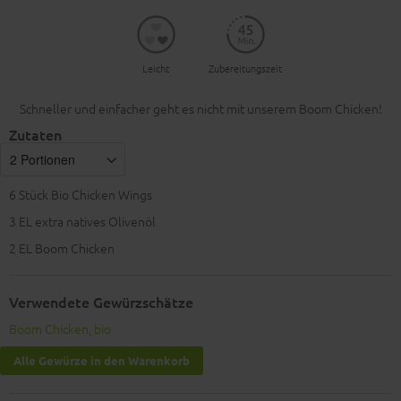
Leicht
Zubereitungszeit
Schneller und einfacher geht es nicht mit unserem Boom Chicken!
Zutaten
6
Stück Bio Chicken Wings
3
EL extra natives Olivenöl
2
EL Boom Chicken
Verwendete Gewürzschätze
Boom Chicken, bio
Alle Gewürze in den Warenkorb