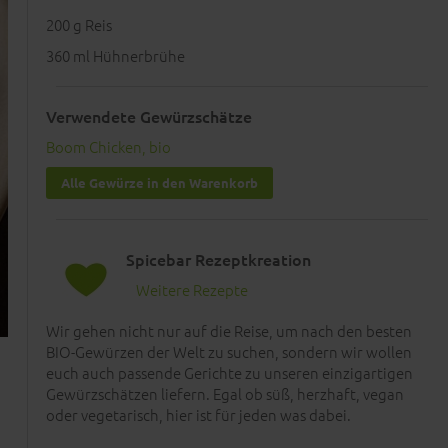
200
g Reis
360
ml Hühnerbrühe
Verwendete Gewürzschätze
Boom Chicken, bio
Alle Gewürze in den Warenkorb
Spicebar Rezeptkreation
Weitere Rezepte
Wir gehen nicht nur auf die Reise, um nach den besten
BIO-Gewürzen der Welt zu suchen, sondern wir wollen
euch auch passende Gerichte zu unseren einzigartigen
Gewürzschätzen liefern. Egal ob süß, herzhaft, vegan
oder vegetarisch, hier ist für jeden was dabei.