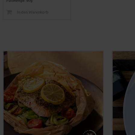
Füllmenge: 90g
In den Warenkorb