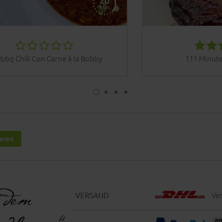
bbq Chili Con Carne à la Bobby
111 Minute
ieren
Ver
VERSAND