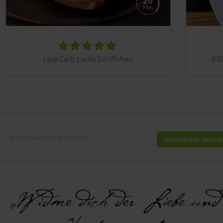
Low Carb Lachs Schiffchen
030
Newsletter abonn