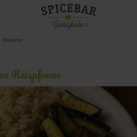
Rezepte
en Reispfanne