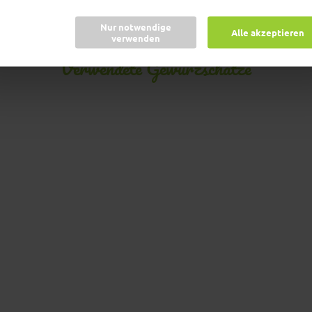
Jetzt abschicken!
Nur notwendige
Alle akzeptieren
verwenden
Verwendete Gewürzschätze