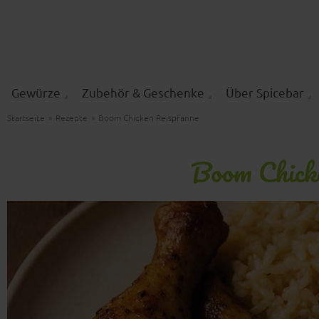
Gewürze
Zubehör & Geschenke
Über Spicebar
Startseite
»
Rezepte
»
Boom Chicken Reispfanne
Boom Chick