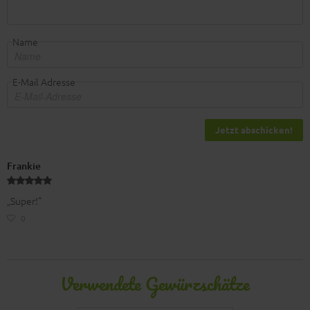
Name
E-Mail Adresse
Jetzt abschicken!
Frankie
„Super!”
0
Verwendete Gewürzschätze