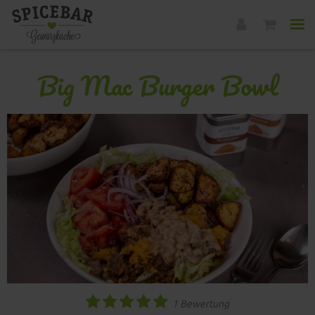
Big Mac Burger Bowl
1 Bewertung