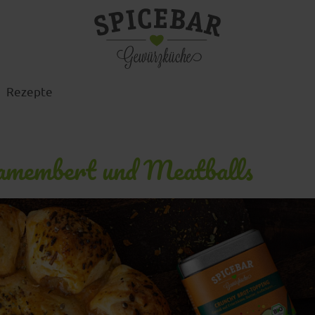
Rezepte
Camembert und Meatballs