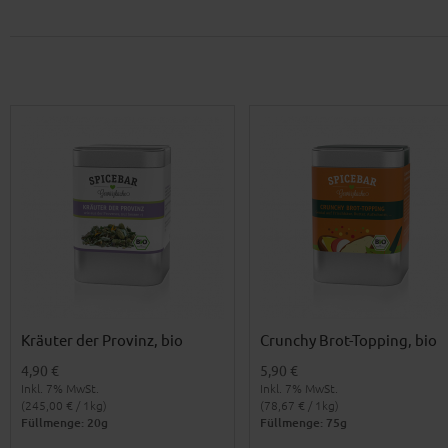
Kräuter der Provinz, bio
Crunchy Brot-Topping, bio
4,90 €
5,90 €
Inkl. 7% MwSt.
Inkl. 7% MwSt.
(245,00 € / 1kg)
(78,67 € / 1kg)
Füllmenge: 20g
Füllmenge: 75g