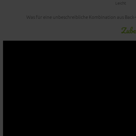
Leicht
Was für eine unbeschreibliche Kombination aus Back
Zube