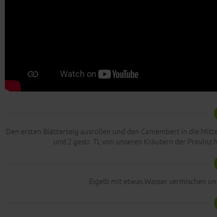
Den ersten Blätterteig ausrollen und den Camembert in die Mitt
und 2 gestr. TL von unseren Kräutern der Provin
Eigelb mit etwas Wasser vermischen un