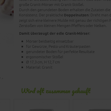
große Granit-Mörser mit Granit-Stößel.
Durch den gerundeten Boden erhalten die Zutaten die
Konsistenz. Der praktische
: Dreht man 
Doppelnutzen
zeigt sich eine kleinere Mulde mit genau der richtigen 
Zerstoßen von kleinen Mengen Pfeffers oder Nelken.
Damit überzeugt der edle Granit-Mörser:
Mörser beidseitig einsetzbar
für Gewürze, Pesto und Kräuterpasten
gerundeter Boden für perfekte Resultate
ergonomischer Stößel
Ø 17,3 cm, H 12,7 cm
Material: Granit
n
Wird oft zusammen gekauft