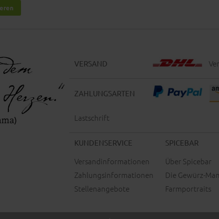
ieren
Ver
VERSAND
ZAHLUNGSARTEN
Lastschrift
KUNDENSERVICE
SPICEBAR
Versandinformationen
Über Spicebar
Zahlungsinformationen
Die Gewürz-Man
Stellenangebote
Farmportraits