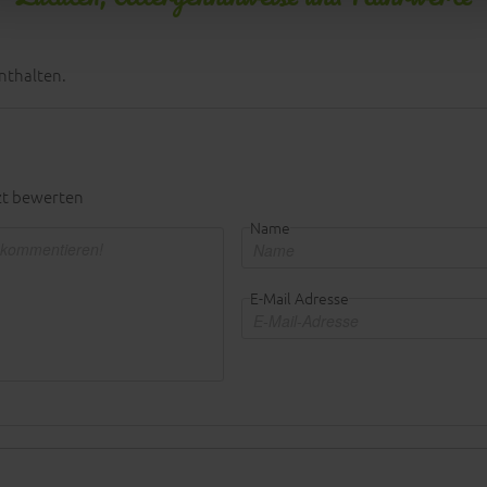
nthalten.
zt bewerten
Name
E-Mail Adresse