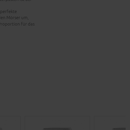
 perfekte
den Mörser um,
Proportion für das