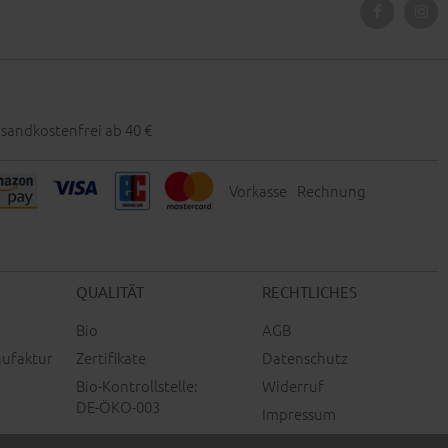
sandkostenfrei ab 40 €
Vorkasse
Rechnung
QUALITÄT
RECHTLICHES
Bio
AGB
ufaktur
Zertifikate
Datenschutz
Bio-Kontrollstelle:
Widerruf
DE-ÖKO-003
Impressum