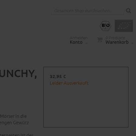
Anmelden
0
Produkte
Konto
Warenkorb
RUNCHY,
32,95 €
Leider Ausverkauft
Mörser in die
 Mengen Gewürz
terpasten ist der