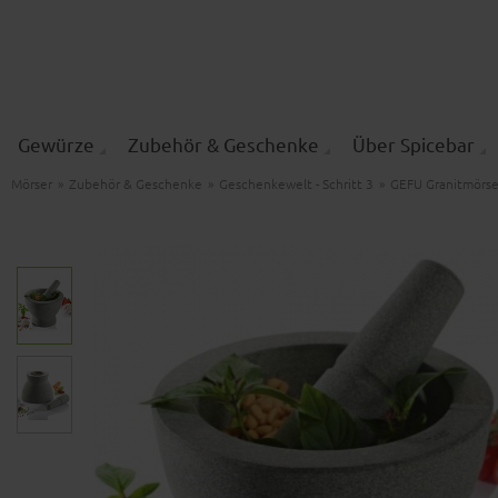
Gewürze
Zubehör & Geschenke
Über Spicebar
Mörser
»
Zubehör & Geschenke
»
Geschenkewelt - Schritt 3
»
GEFU Granitmörs