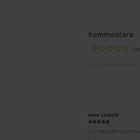
Kommentare
Jet
Anne Leopold
„Für herzhafte Gerichte 
0