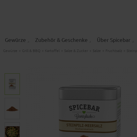
Gewürze
Zubehör & Geschenke
Über Spicebar
Gewürze
»
Grill & BBQ
»
Kartoffel
»
Salze & Zucker
»
Salze
»
Fruchtsalz
»
Steinp