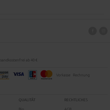
sandkostenfrei ab 40 €
Vorkasse
Rechnung
QUALITÄT
RECHTLICHES
Bio
AGB