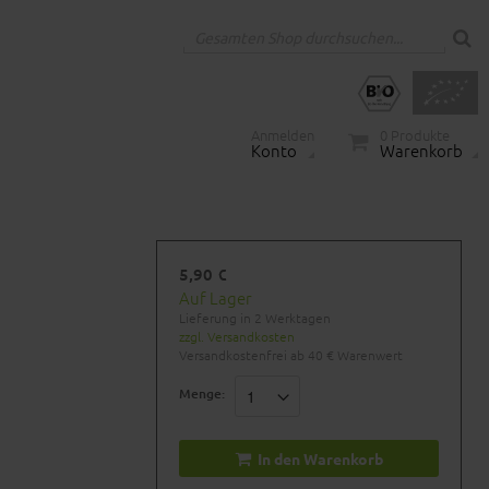
Anmelden
0
Produkte
Konto
Warenkorb
5,90 €
Auf Lager
Lieferung in 2 Werktagen
zzgl. Versandkosten
Versandkostenfrei ab 40 € Warenwert
Menge:
In den Warenkorb