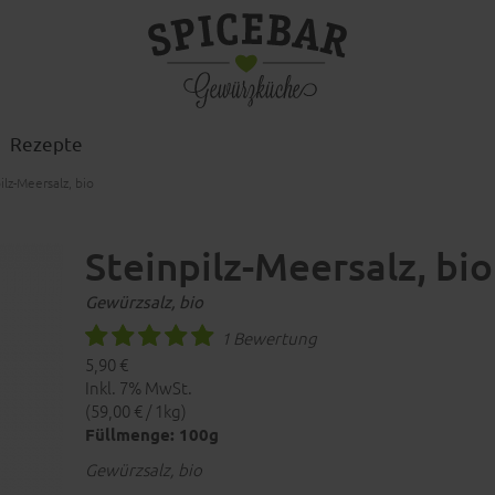
Rezepte
ilz-Meersalz, bio
Steinpilz-Meersalz, bio
Gewürzsalz, bio
1 Bewertung
5,90 €
Inkl. 7% MwSt.
(59,00 € / 1kg)
Füllmenge: 100g
Gewürzsalz, bio