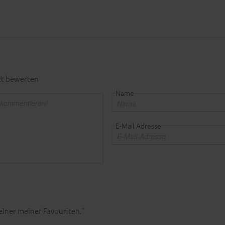
zt bewerten
Name
E-Mail Adresse
einer meiner Favouriten.”