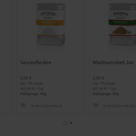
Sonnenflocken
Waidmannsheil, bio
5,90 €
5,90 €
Inkl. 7% MwSt.
Inkl. 7% MwSt.
(65,56 € / 1kg)
(65,56 € / 1kg)
Füllmenge: 90g
Füllmenge: 90g
In den Warenkorb
In den Warenkorb