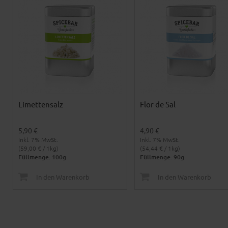
Limettensalz
Flor de Sal
5,90 €
4,90 €
Inkl. 7% MwSt.
Inkl. 7% MwSt.
(59,00 € / 1kg)
(54,44 € / 1kg)
Füllmenge: 100g
Füllmenge: 90g
In den Warenkorb
In den Warenkorb