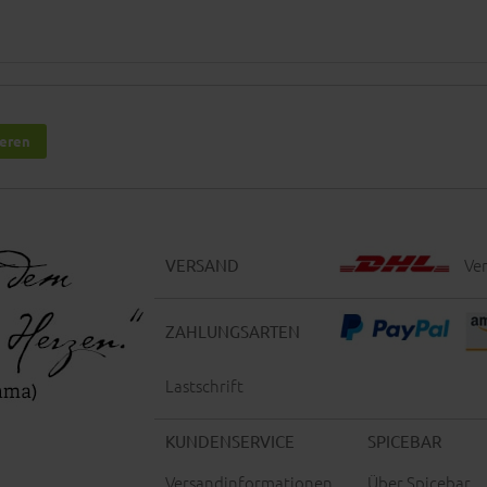
ieren
Ver
VERSAND
ZAHLUNGSARTEN
Lastschrift
KUNDENSERVICE
SPICEBAR
Versandinformationen
Über Spicebar