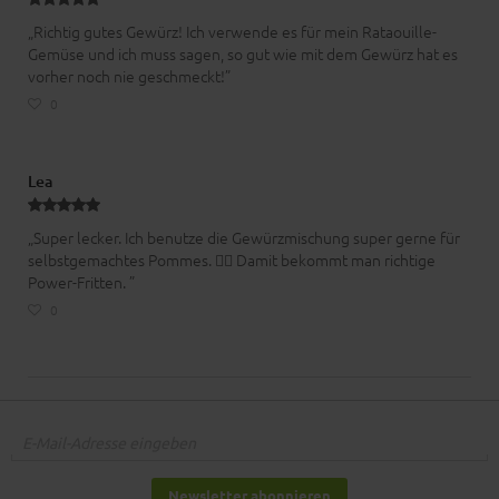
„Richtig gutes Gewürz! Ich verwende es für mein Rataouille-
Gemüse und ich muss sagen, so gut wie mit dem Gewürz hat es
vorher noch nie geschmeckt!”
0
Lea
„Super lecker. Ich benutze die Gewürzmischung super gerne für
selbstgemachtes Pommes. 👍🏻 Damit bekommt man richtige
Power-Fritten. ”
0
Newsletter abonnieren