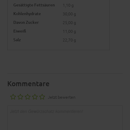
Gesättigte Fettsäuren
1,10 g
Kohlenhydrate
30,00 g
Davon Zucker
25,00 g
Eiweiß
11,00 g
Salz
22,70 g
Kommentare
Jetzt bewerten