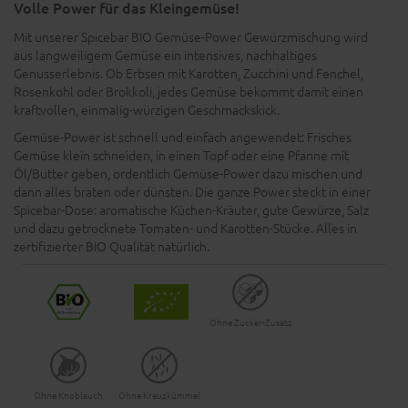
Volle Power für das Kleingemüse!
Mit unserer Spicebar BIO Gemüse-Power Gewürzmischung wird
aus langweiligem Gemüse ein intensives, nachhaltiges
Genusserlebnis. Ob Erbsen mit Karotten, Zucchini und Fenchel,
Rosenkohl oder Brokkoli, jedes Gemüse bekommt damit einen
kraftvollen, einmalig-würzigen Geschmackskick.
Gemüse-Power ist schnell und einfach angewendet: Frisches
Gemüse klein schneiden, in einen Topf oder eine Pfanne mit
Öl/Butter geben, ordentlich Gemüse-Power dazu mischen und
dann alles braten oder dünsten. Die ganze Power steckt in einer
Spicebar-Dose: aromatische Küchen-Kräuter, gute Gewürze, Salz
und dazu getrocknete Tomaten- und Karotten-Stücke. Alles in
zertifizierter BIO Qualität natürlich.
Ohne Zucker-Zusatz
Ohne Knoblauch
Ohne Kreuzkümmel