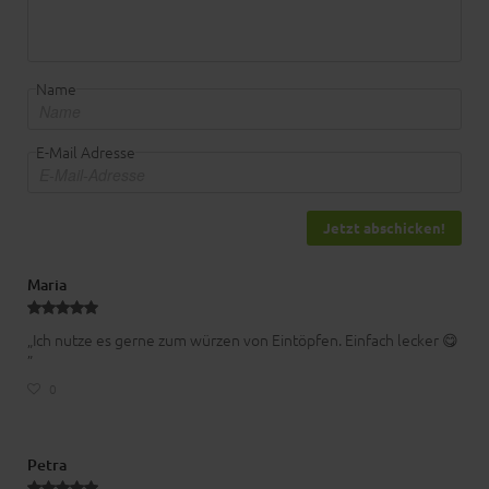
Name
E-Mail Adresse
Jetzt abschicken!
Maria
„Ich nutze es gerne zum würzen von Eintöpfen. Einfach lecker 😋
”
0
Petra