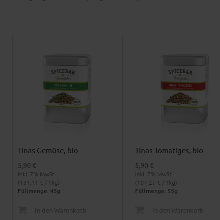
Tinas Gemüse, bio
Tinas Tomatiges, bio
5,90 €
5,90 €
Inkl. 7% MwSt.
Inkl. 7% MwSt.
(131,11 € / 1kg)
(107,27 € / 1kg)
Füllmenge: 45g
Füllmenge: 55g
In den Warenkorb
In den Warenkorb