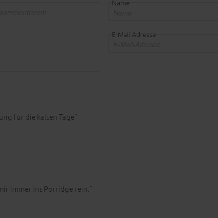
Name
E-Mail Adresse
ng für die kalten Tage”
mir immer ins Porridge rein.”