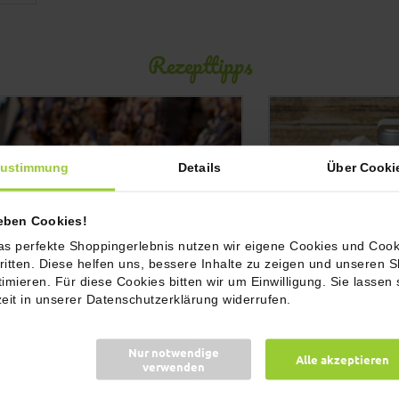
Rezepttipps
ustimmung
Details
Über Cooki
ieben Cookies!
as perfekte Shoppingerlebnis nutzen wir eigene Cookies und Cook
ritten. Diese helfen uns, bessere Inhalte zu zeigen und unseren 
timieren. Für diese Cookies bitten wir um Einwilligung. Sie lassen 
zeit in unserer Datenschutzerklärung widerrufen.
Nur notwendige
Alle akzeptieren
verwenden