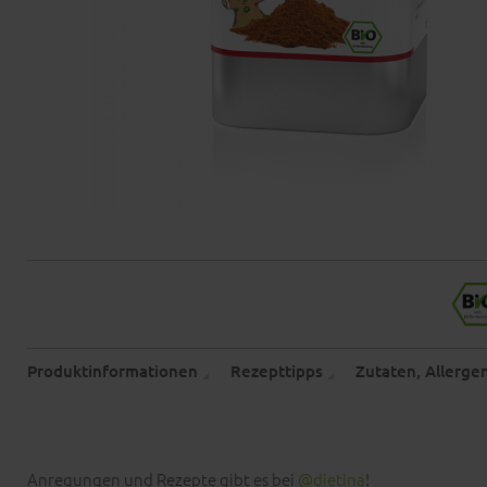
Produktinformationen
Rezepttipps
Zutaten, Allerg
Anregungen und Rezepte gibt es bei
@dietina
!