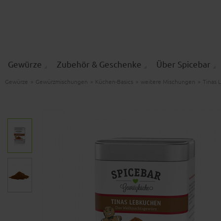
Gewürze
Zubehör & Geschenke
Über Spicebar
Gewürze
»
Gewürzmischungen
»
Küchen-Basics
»
weitere Mischungen
»
Tinas 