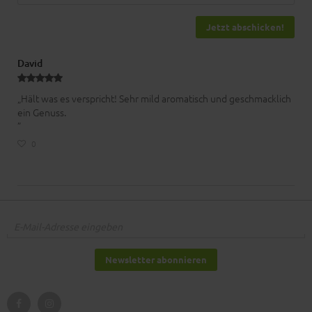
Jetzt abschicken!
David
„Hält was es verspricht! Sehr mild aromatisch und geschmacklich
ein Genuss.
”
0
Newsletter abonnieren