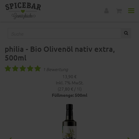
philia - Bio Olivenöl nativ extra,
500ml
1 Bewertung
13,90 €
Inkl. 7% MwSt.
(27,80 € / 1l)
Füllmenge: 500ml