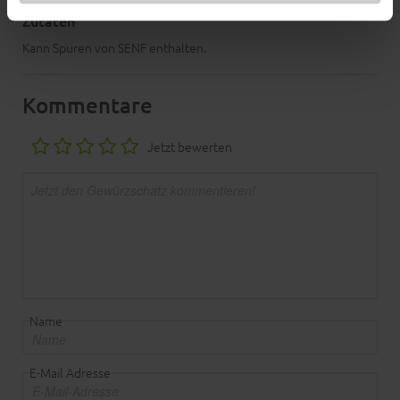
Zutaten
Kann Spuren von SENF enthalten.
Kommentare
Jetzt bewerten
Name
E-Mail Adresse