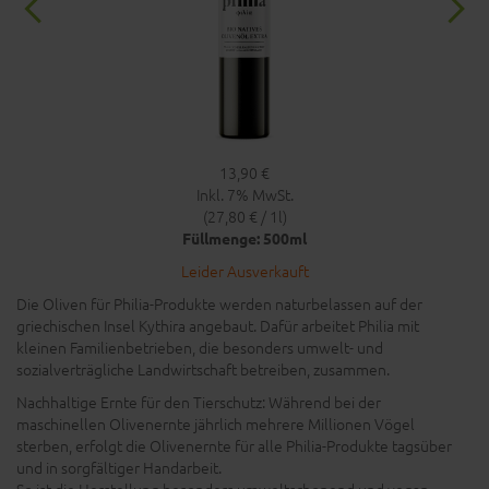
13,90 €
Inkl. 7% MwSt.
(27,80 € / 1l)
Füllmenge: 500ml
Leider Ausverkauft
Die Oliven für Philia-Produkte werden naturbelassen auf der
griechischen Insel Kythira angebaut. Dafür arbeitet Philia mit
kleinen Familienbetrieben, die besonders umwelt- und
sozialverträgliche Landwirtschaft betreiben, zusammen.
Nachhaltige Ernte für den Tierschutz: Während bei der
maschinellen Olivenernte jährlich mehrere Millionen Vögel
sterben, erfolgt die Olivenernte für alle Philia-Produkte tagsüber
und in sorgfältiger Handarbeit.