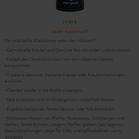
29,90 €
Leider Ausverkauft
Der praktische Alleskönner unter den Mühlen!!!
- Getrocknete Kräuter und Gewürze fein schneiden und verstauen.
- Einfach den "Andrückstutzen" mit dem silbernen Deckel
herausziehen.
- Trockene Gewürze, trockene Kräuter oder Kräutermischungen
einfüllen.
- Oberteil wieder in die Mühle einsetzen.
- Fest andrücken und im Uhrzeigersinn wiederholt drehen.
- Ergebnis bestaunen: feines Gewürz- oder Kräuterpulver!
- Müheloses Reiben von Pfeffer, Muskatnuss, Zimtstangen und
Nelken, Tonka-Bohnen, Langem Pfeffer, grobem Salz, eigenen
Gewürzmischungen, sogar für CHILI und Kaffeebohnen u.a.m.
geeignet.