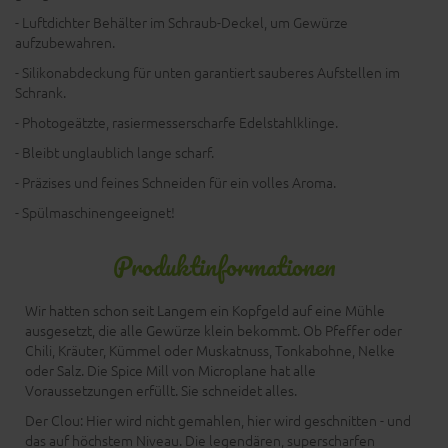
- Luftdichter Behälter im Schraub-Deckel, um Gewürze
aufzubewahren.
- Silikonabdeckung für unten garantiert sauberes Aufstellen im
Schrank.
- Photogeätzte, rasiermesserscharfe Edelstahlklinge.
- Bleibt unglaublich lange scharf.
- Präzises und feines Schneiden für ein volles Aroma.
- Spülmaschinengeeignet!
Produktinformationen
Wir hatten schon seit Langem ein Kopfgeld auf eine Mühle
ausgesetzt, die alle Gewürze klein bekommt. Ob Pfeffer oder
Chili, Kräuter, Kümmel oder Muskatnuss, Tonkabohne, Nelke
oder Salz. Die Spice Mill von Microplane hat alle
Voraussetzungen erfüllt. Sie schneidet alles.
Der Clou: Hier wird nicht gemahlen, hier wird geschnitten - und
das auf höchstem Niveau. Die legendären, superscharfen