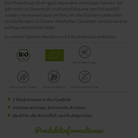
Die Muskatnuss ist ein ganz besonders vielseitiges Gewürz. Sie
gibt nicht nur Rosenkohl und Kartoffelpüree den Extraschliff,
sondern harmoniert auch perfekt mit ofenfrischem Lebkuchen
und duftendem Glühwein. Herzhaften Gerichten verleiht sie eine
aufregend exotische Note.
In unseren Spicebar-Beuteln sind 3 Muskatnüsse enthalten.
Ohne Salz-Zusatz
Ohne Zucker-Zusatz
Ohne Knoblauch
Ohne Kreuzkümmel
3 Muskatnüsse in Bio Qualität
Intensiv-würzige, betörende Aromen
Ideal für alle Kartoffel- und Kohlgerichte
Produktinformationen