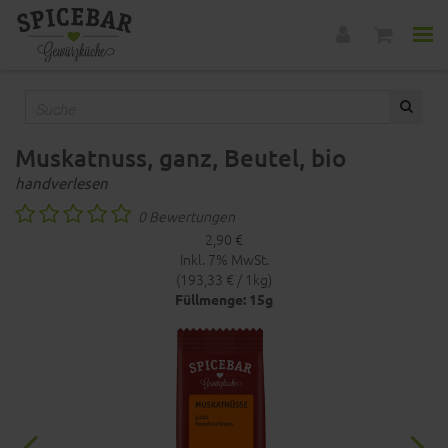
Muskatnuss, ganz, Beutel, bio
handverlesen
0 Bewertungen
2,90 €
Inkl. 7% MwSt.
(193,33 € / 1kg)
Füllmenge: 15g