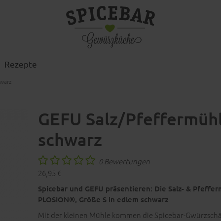
Rezepte
hwarz
GEFU Salz/Pfeffermühle
schwarz
0 Bewertungen
26,95 €
Spicebar und GEFU präsentieren: Die Salz- & Pfeffer
PLOSION®, Größe S in edlem schwarz
Mit der kleinen Mühle kommen die Spicebar-Gwürzschä