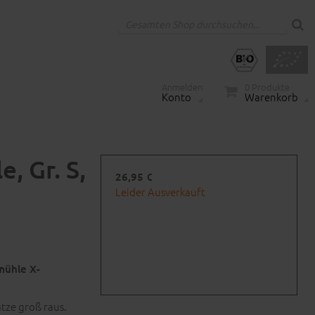
Anmelden
0
Produkte
Konto
Warenkorb
, Gr. S,
26,95 €
Leider Ausverkauft
mühle X-
tze groß raus.