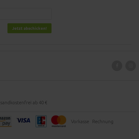
Jetzt abschicken!
sandkostenfrei ab 40 €
Vorkasse
Rechnung