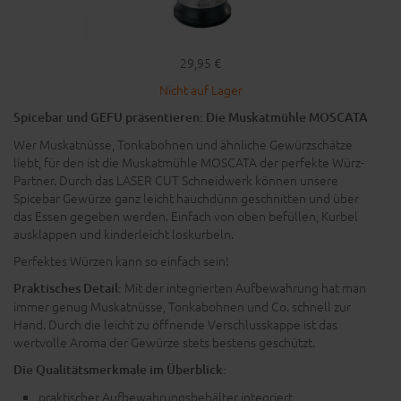
29,95 €
Nicht auf Lager
Spicebar und GEFU präsentieren: Die Muskatmühle MOSCATA
Wer Muskatnüsse, Tonkabohnen und ähnliche Gewürzschätze
liebt, für den ist die Muskatmühle MOSCATA der perfekte Würz-
Partner. Durch das LASER CUT
Schneidwerk
können unsere
Spicebar Gewürze ganz leicht hauchdünn geschnitten und über
das Essen gegeben werden. Einfach von oben befüllen, Kurbel
ausklappen und kinderleicht loskurbeln.
Perfektes Würzen kann so einfach sein!
Mit der integrierten Aufbewahrung hat man
Praktisches Detail:
immer genug Muskatnüsse, Tonkabohnen und Co. schnell zur
Hand. Durch die leicht zu öffnende Verschlusskappe ist das
wertvolle Aroma der Gewürze stets bestens geschützt.
Die Qualitätsmerkmale im Überblick:
praktischer Aufbewahrungsbehälter integriert