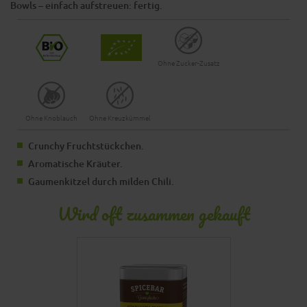
Bowls – einfach aufstreuen: fertig.
Ohne Zucker-Zusatz
Ohne Knoblauch
Ohne Kreuzkümmel
Crunchy Fruchtstückchen.
Aromatische Kräuter.
Gaumenkitzel durch milden Chili.
Wird oft zusammen gekauft