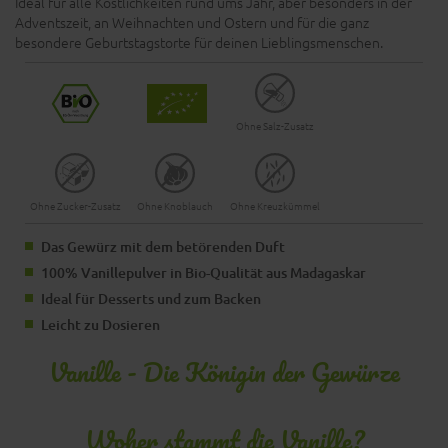
Ideal für alle Köstlichkeiten rund ums Jahr, aber besonders in der
Adventszeit, an Weihnachten und Ostern und für die ganz
besondere Geburtstagstorte für deinen Lieblingsmenschen.
Ohne Salz-Zusatz
Ohne Zucker-Zusatz
Ohne Knoblauch
Ohne Kreuzkümmel
Das Gewürz mit dem betörenden Duft
100% Vanillepulver in Bio-Qualität aus Madagaskar
Ideal für Desserts und zum Backen
Leicht zu Dosieren
Vanille - Die Königin der Gewürze
Woher stammt die Vanille?