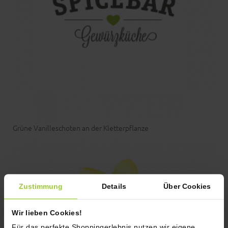
Grüne Vanilleschoten an der Kletterpflanze
Zustimmung
Details
Über Cookies
Wir lieben Cookies!
Für das perfekte Shoppingerlebnis nutzen wir eigene