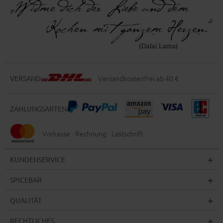
Versandkostenfrei ab 40 €
VERSAND
ZAHLUNGSARTEN
Vorkasse
Rechnung
Lastschrift
KUNDENSERVICE
SPICEBAR
QUALITÄT
RECHTLICHES