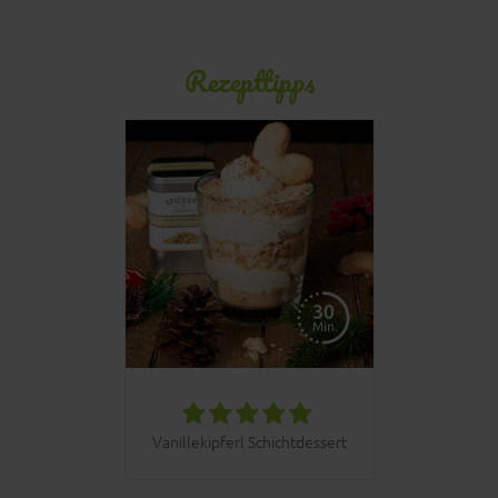
Rezepttipps
Vanillekipferl Schichtdessert