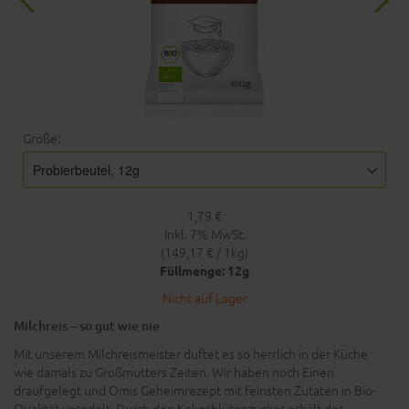
Größe:
1,79 €
Inkl. 7% MwSt.
(149,17 € / 1kg)
Füllmenge: 12g
Nicht auf Lager
Milchreis – so gut wie nie
Mit unserem Milchreismeister duftet es so herrlich in der Küche
wie damals zu Großmutters Zeiten. Wir haben noch Einen
draufgelegt und Omis Geheimrezept mit feinsten Zutaten in Bio-
Qualität veredelt. Durch den Kokosblütenzucker erhält der