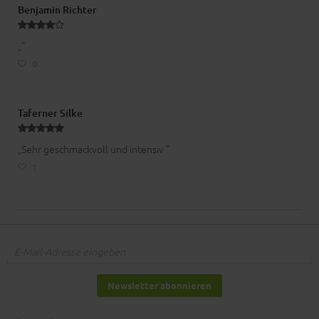
Benjamin Richter
„”
0
Taferner Silke
„Sehr geschmackvoll und intensiv ”
1
Newsletter abonnieren