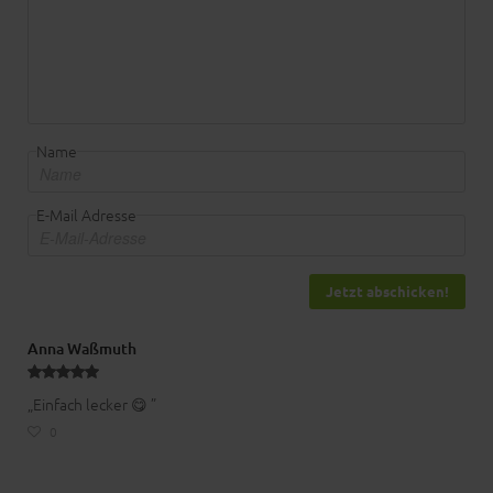
Name
E-Mail Adresse
Jetzt abschicken!
Anna Waßmuth
„Einfach lecker 😋 ”
0