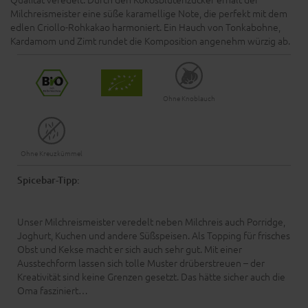
Milchreismeister eine süße karamellige Note, die perfekt mit dem
edlen Criollo-Rohkakao harmoniert. Ein Hauch von Tonkabohne,
Kardamom und Zimt rundet die Komposition angenehm würzig ab.
Ohne Knoblauch
Ohne Kreuzkümmel
Spicebar-Tipp:
Unser Milchreismeister veredelt neben Milchreis auch Porridge,
Joghurt, Kuchen und andere Süßspeisen. Als Topping für frisches
Obst und Kekse macht er sich auch sehr gut. Mit einer
Ausstechform lassen sich tolle Muster drüberstreuen – der
Kreativität sind keine Grenzen gesetzt. Das hätte sicher auch die
Oma fasziniert…