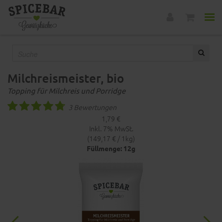
Milchreismeister, bio
Topping für Milchreis und Porridge
3 Bewertungen
1,79 €
Inkl. 7% MwSt.
(149,17 € / 1kg)
Füllmenge: 12g