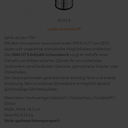
49,95 €
Leider Ausverkauft
Spice up your life!
Mit dem innovativen Gewürzschneider SPICE-CUT von GEFU
lassen sich ungeahnte aromatische Möglichkeiten entdecken.
Das
sorgt er mithilfe einer
DIACUT Edelstahl-Schneidwerk
Vielzahl von brillant scharfen Zähnen für ein müheloses
Zerkleinern verschiedenster Gewürze, getrockneter Kräuter oder
Chilischoten.
Der Gewürzschneider garantiert eine einmalig feine und exakte
Dosierung. Sein innovatives Schneidwerk ermöglicht absolut
gleichmäßige Schnittresultate.
Materialien: hochwertiger Edelstahl / Akazienholz / Kunststoff /
Silikon
Maße: Höhe 18.3 cm
Gewicht: 0.26 kg
Nicht spülmaschinengeeignet!