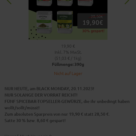
19,90 €
Inkl. 7% MwSt.
(51,03 € / 1kg)
Füllmenge: 390g
Nicht auf Lager
NUR HEUTE, am BLACK MONDAY, 20.11.2023!
NUR SOLANGE DER VORRAT REICHT!
FÜNF SPICEBAR-TOPSELLER-GEWÜRZE, die ihr unbedingt haben
wollt/sollt/müsst!
Zum absoluten Sparpreis von nur 19,90 € statt 28,50 €.
Satte 30 % bzw. 8,60 € gespart!