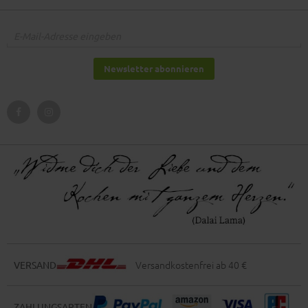
Newsletter abonnieren
Versandkostenfrei ab 40 €
VERSAND
ZAHLUNGSARTEN