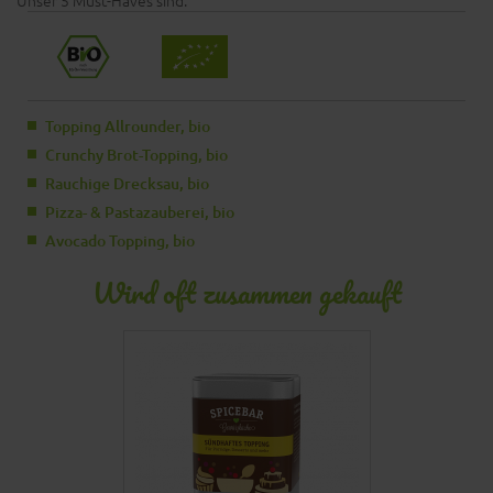
Unser 5 Must-Haves sind:
Topping Allrounder, bio
Crunchy Brot-Topping, bio
Rauchige Drecksau, bio
Pizza- & Pastazauberei, bio
Avocado Topping, bio
Wird oft zusammen gekauft