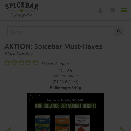
AKTION: Spicebar Must-Haves
Black Monday
0 Bewertungen
19,90 €
Inkl. 7% MwSt.
(51,03 € / 1kg)
Füllmenge: 390g