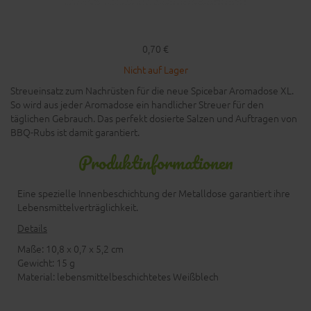
0,70 €
Nicht auf Lager
Streueinsatz zum Nachrüsten für die neue Spicebar Aromadose XL.
So wird aus jeder Aromadose ein handlicher Streuer für den
täglichen Gebrauch. Das perfekt dosierte Salzen und Auftragen von
BBQ-Rubs ist damit garantiert.
Produktinformationen
Eine spezielle Innenbeschichtung der Metalldose garantiert ihre
Lebensmittelverträglichkeit.
Details
Maße: 10,8 x 0,7 x 5,2 cm
Gewicht: 15 g
Material: lebensmittelbeschichtetes Weißblech