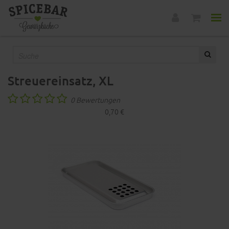
Streuereinsatz, XL
0 Bewertungen
0,70 €