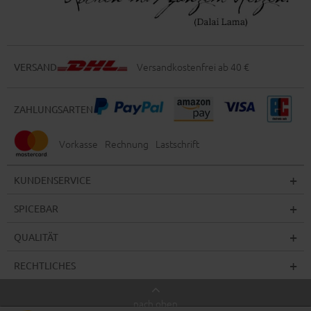
Versandkostenfrei ab 40 €
VERSAND
ZAHLUNGSARTEN
Vorkasse
Rechnung
Lastschrift
KUNDENSERVICE
SPICEBAR
QUALITÄT
RECHTLICHES
nach oben