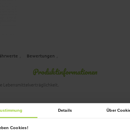
Nährwerte
Bewertungen
Produktinformationen
e Lebensmittelverträglichkeit.
ustimmung
Details
Über Cooki
ieben Cookies!