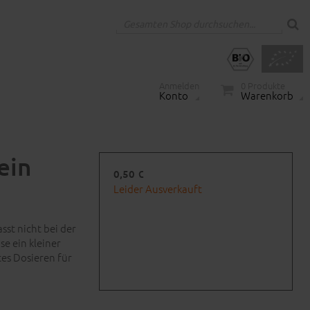
Anmelden
0
Produkte
Konto
Warenkorb
ein
0,50 €
Leider Ausverkauft
sst nicht bei der
e ein kleiner
tes Dosieren für