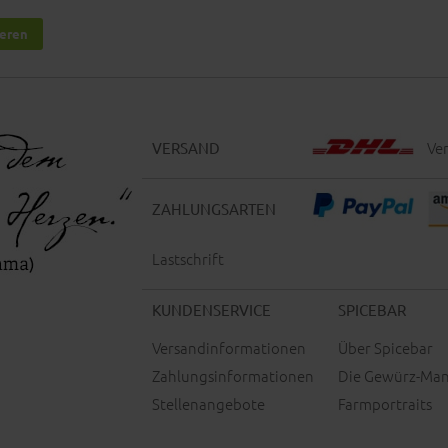
ieren
Ver
VERSAND
ZAHLUNGSARTEN
Lastschrift
KUNDENSERVICE
SPICEBAR
Versandinformationen
Über Spicebar
Zahlungsinformationen
Die Gewürz-Man
Stellenangebote
Farmportraits