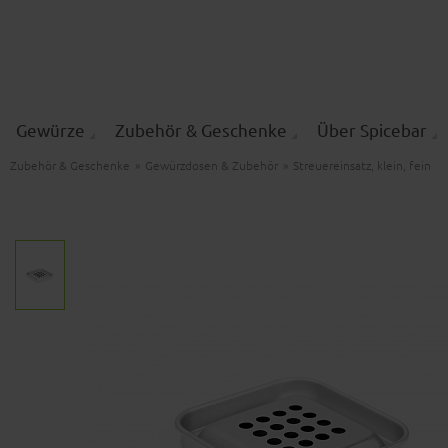
Gewürze
Zubehör & Geschenke
Über Spicebar
Zubehör & Geschenke
»
Gewürzdosen & Zubehör
»
Streuereinsatz, klein, fein