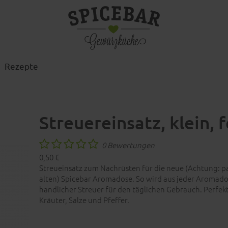
Rezepte
Streuereinsatz, klein, f
0 Bewertungen
0,50 €
Streueinsatz zum Nachrüsten für die neue (Achtung: pa
alten) Spicebar Aromadose. So wird aus jeder Aromados
handlicher Streuer für den täglichen Gebrauch. Perfek
Kräuter, Salze und Pfeffer.