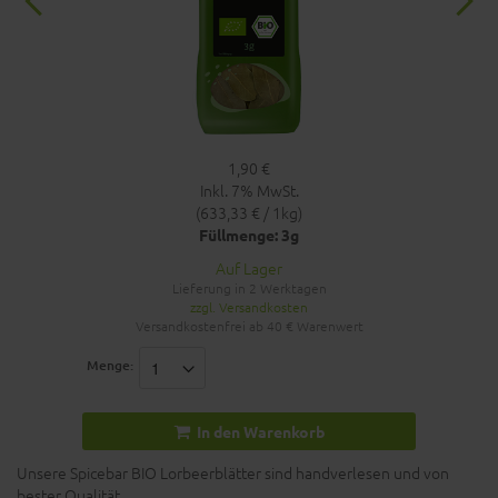
1,90 €
Inkl. 7% MwSt.
(633,33 € / 1kg)
Füllmenge: 3g
Auf Lager
Lieferung in 2 Werktagen
zzgl. Versandkosten
Versandkostenfrei ab 40 € Warenwert
Menge:
In den Warenkorb
Unsere Spicebar BIO Lorbeerblätter sind handverlesen und von
bester Qualität.