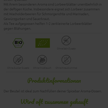
Mit ihrem besonderen Aroma sind Lorbeerblätter unentbehrlich in
der deftigen Küche. Insbesondere eignet sich Lorbeer zusammen
mit Wacholderbeeren für Schmorgerichte und Marinaden,
Gewürzgurken und Sauerkraut.
Als Tee aufgegossen helfen 1-2 zerkleinerte Lorbeerblätter
gegen Blähungen.
Ohne Salz-Zusatz
Ohne Zucker-Zusatz
Ohne Knoblauch
Ohne Kreuzkümmel
Produktinformationen
Der Beutel ist ideal zum Nachfüllen deiner Spicebar Aroma-Dosen.
Wird oft zusammen gekauft