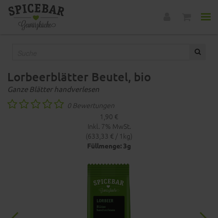
Lorbeerblätter Beutel, bio
Ganze Blätter handverlesen
0 Bewertungen
1,90 €
Inkl. 7% MwSt.
(633,33 € / 1kg)
Füllmenge: 3g