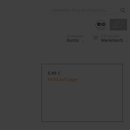
Anmelden
0
Produkte
Konto
Warenkorb
5,90 €
Nicht auf Lager