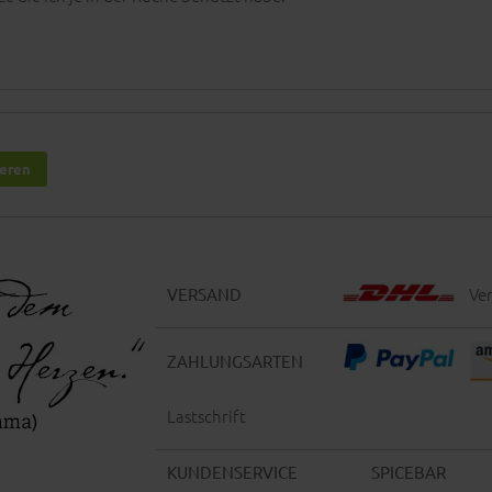
ieren
Ver
VERSAND
ZAHLUNGSARTEN
Lastschrift
KUNDENSERVICE
SPICEBAR