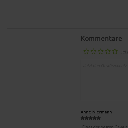
Kommentare
Jet
Anne Niermann
„Eines der besten Gewürz