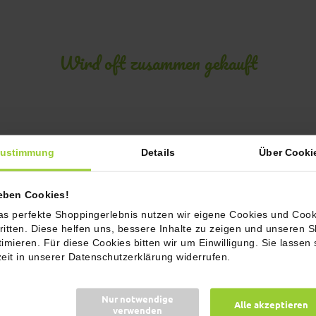
Wird oft zusammen gekauft
ustimmung
Details
Über Cooki
ieben Cookies!
as perfekte Shoppingerlebnis nutzen wir eigene Cookies und Cook
ritten. Diese helfen uns, bessere Inhalte zu zeigen und unseren 
timieren. Für diese Cookies bitten wir um Einwilligung. Sie lassen 
zeit in unserer Datenschutzerklärung widerrufen.
Nur notwendige
Alle akzeptieren
verwenden