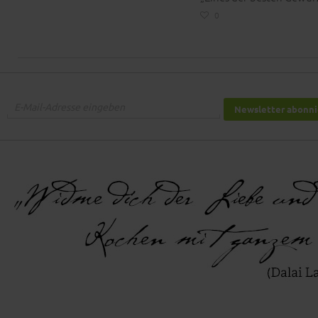
0
Newsletter abonn