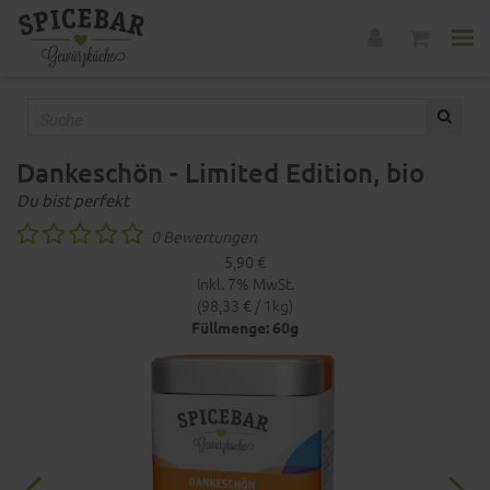
Dankeschön - Limited Edition, bio
Du bist perfekt
0 Bewertungen
5,90 €
Inkl. 7% MwSt.
(98,33 € / 1kg)
Füllmenge: 60g