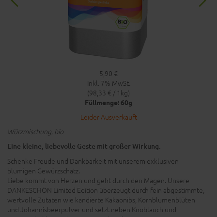
5,90 €
Inkl. 7% MwSt.
(98,33 € / 1kg)
Füllmenge: 60g
Leider Ausverkauft
Würzmischung, bio
Eine kleine, liebevolle Geste mit großer Wirkung.
Schenke Freude und Dankbarkeit mit unserem exklusiven
blumigen Gewürzschatz.
Liebe kommt von Herzen und geht durch den Magen. Unsere
DANKESCHÖN Limited Edition überzeugt durch fein abgestimmte,
wertvolle Zutaten wie kandierte Kakaonibs, Kornblumenblüten
und Johannisbeerpulver und setzt neben Knoblauch und