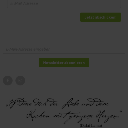
Jetzt abschicken!
Newsletter abonnieren