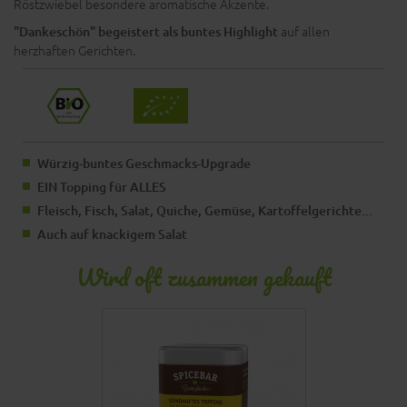
Röstzwiebel besondere aromatische Akzente.
auf allen
"Dankeschön" begeistert als buntes Highlight
herzhaften Gerichten.
Würzig-buntes Geschmacks-Upgrade
EIN Topping für ALLES
Fleisch, Fisch, Salat, Quiche, Gemüse, Kartoffelgerichte...
Auch auf knackigem Salat
Wird oft zusammen gekauft